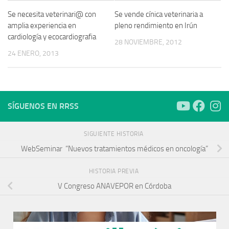
Se necesita veterinari@ con
Se vende cínica veterinaria a
amplia experiencia en
pleno rendimiento en Irún
cardiología y ecocardiografia
28 NOVIEMBRE, 2012
24 ENERO, 2013
SÍGUENOS EN RRSS
SIGUIENTE HISTORIA
WebSeminar “Nuevos tratamientos médicos en oncología”
HISTORIA PREVIA
V Congreso ANAVEPOR en Córdoba