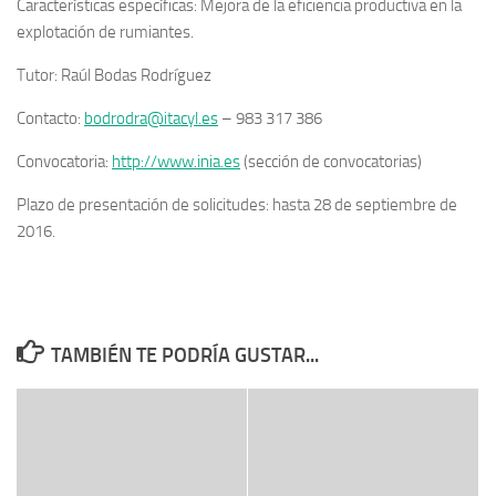
Características específicas
:
Mejora de la eficiencia productiva en la
explotación de rumiantes
.
Tutor
: Raúl Bodas Rodríguez
Contacto
:
bodrodra@itacyl.es
– 983 317 386
Convocatoria
:
http://www.inia.es
(sección de convocatorias)
Plazo de presentación de solicitudes
: hasta 28 de septiembre de
2016.
TAMBIÉN TE PODRÍA GUSTAR...