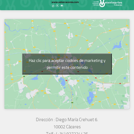
Haz clic para aceptar cookies de marketing y
permitir este contenido
Dirección :
Diego María Crehuet 6.
10002 Cáceres