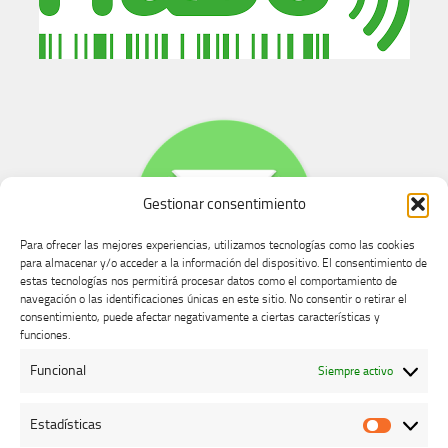
Gestionar consentimiento
Para ofrecer las mejores experiencias, utilizamos tecnologías como las cookies
para almacenar y/o acceder a la información del dispositivo. El consentimiento de
estas tecnologías nos permitirá procesar datos como el comportamiento de
navegación o las identificaciones únicas en este sitio. No consentir o retirar el
consentimiento, puede afectar negativamente a ciertas características y
Buzón de dudas, quejas y sugerencias
funciones.
Funcional
Siempre activo
AVISO LEGAL Y PRIVACIDAD
Estadísticas
Estadíst