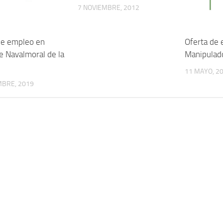
7 NOVIEMBRE, 2012
de empleo en
Oferta de 
de Navalmoral de la
Manipulad
11 MAYO, 2
MBRE, 2019