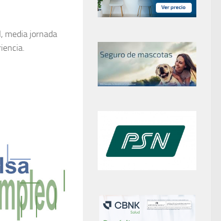
l, media jornada
iencia.