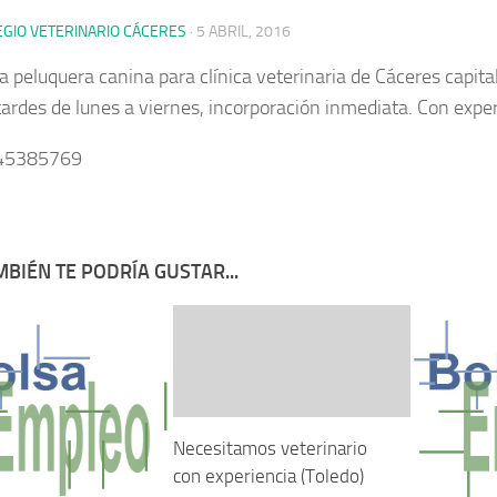
EGIO VETERINARIO CÁCERES
·
5 ABRIL, 2016
a peluquera canina para clínica veterinaria de Cáceres capita
 tardes de lunes a viernes, incorporación inmediata. Con exper
645385769
BIÉN TE PODRÍA GUSTAR...
Necesitamos veterinario
con experiencia (Toledo)