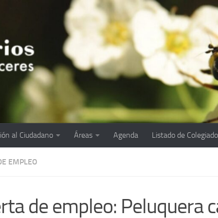
ión al Ciudadano
Áreas
Agenda
Listado de Colegiad
DE EMPLEO
rta de empleo: Peluquera c