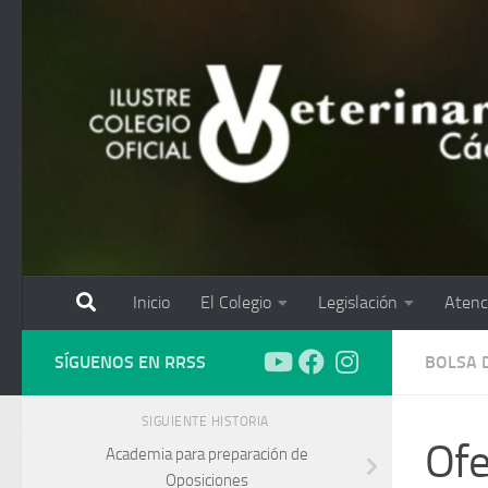
Saltar al contenido
Inicio
El Colegio
Legislación
Atenc
SÍGUENOS EN RRSS
BOLSA 
SIGUIENTE HISTORIA
Ofe
Academia para preparación de
Oposiciones