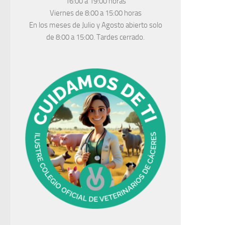
16:00 a 19:00 horas
Viernes de 8:00 a 15:00 horas
En los meses de Julio y Agosto abierto solo
de 8:00 a 15:00. Tardes cerrado.