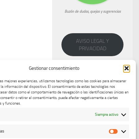
Buzón de dudas, quejas y sugerencias
AVISO LEGAL Y
PRIVACIDAD
Gestionar consentimiento
las mejores experiencias, utilizamos tecnologías como las cookies para almacenar
 la información del dispositivo. El consentimiento de estas tecnologías nos
cesar datos como el comportamiento de navegación o las identificaciones únicas en
o consentir o retirar el consentimiento, puede afectar negativamente a ciertas
s y funciones.
Siempre activo
cas
Estadístic