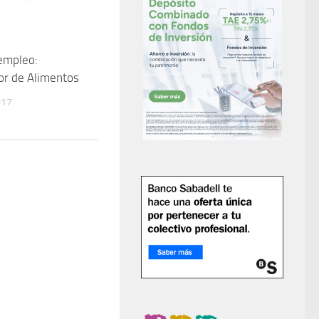
empleo:
or de Alimentos
017