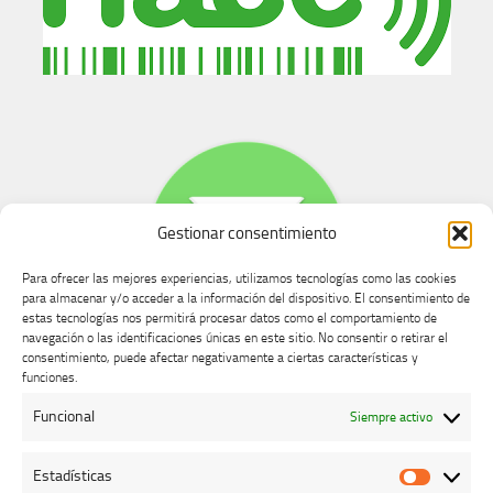
Gestionar consentimiento
Para ofrecer las mejores experiencias, utilizamos tecnologías como las cookies
para almacenar y/o acceder a la información del dispositivo. El consentimiento de
estas tecnologías nos permitirá procesar datos como el comportamiento de
navegación o las identificaciones únicas en este sitio. No consentir o retirar el
consentimiento, puede afectar negativamente a ciertas características y
Buzón de dudas, quejas y sugerencias
funciones.
Funcional
Siempre activo
AVISO LEGAL Y PRIVACIDAD
Estadísticas
Estadíst