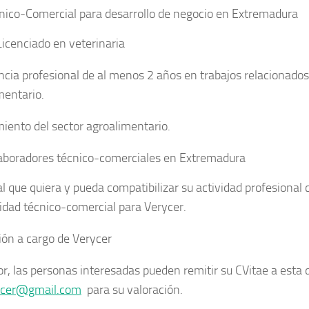
nico-Comercial para desarrollo de negocio en Extremadura
Licenciado en veterinaria
ncia profesional de al menos 2 años en trabajos relacionados
mentario.
iento del sector agroalimentario.
aboradores técnico-comerciales en Extremadura
l que quiera y pueda compatibilizar su actividad profesional c
vidad técnico-comercial para Verycer.
ón a cargo de Verycer
or, las personas interesadas pueden remitir su CVitae a esta 
ycer@gmail.com
para su valoración.