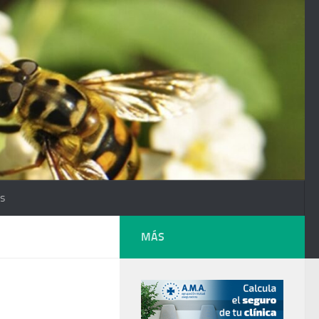
os
MÁS