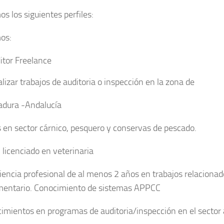
s los siguientes perfiles:
os:
itor Freelance
lizar trabajos de auditoria o inspección en la zona de
dura -Andalucía
és en sector cárnico, pesquero y conservas de pescado.
: licenciado en veterinaria
iencia profesional de al menos 2 años en trabajos relacionad
mentario. Conocimiento de sistemas APPCC
imientos en programas de auditoria/inspección en el sector 