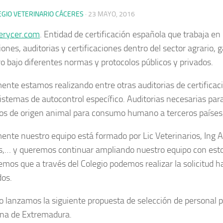
EGIO VETERINARIO CÁCERES
·
23 MAYO, 2016
rycer.com
. Entidad de certificación española que trabaja en 
ones, auditorias y certificaciones dentro del sector agrario, 
o bajo diferentes normas y protocolos públicos y privados.
ente estamos realizando entre otras auditorias de certifica
istemas de autocontrol específico. Auditorias necesarias para
os de origen animal para consumo humano a terceros paíse
ente nuestro equipo está formado por Lic Veterinarios, Ing A
s,… y queremos continuar ampliando nuestro equipo con esto
mos que a través del Colegio podemos realizar la solicitud h
dos.
lo lanzamos la siguiente propuesta de selección de personal 
ona de Extremadura.