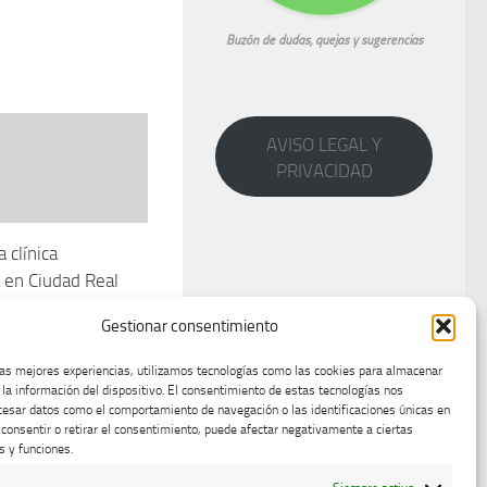
Buzón de dudas, quejas y sugerencias
AVISO LEGAL Y
PRIVACIDAD
 clínica
a en Ciudad Real
Gestionar consentimiento
2013
las mejores experiencias, utilizamos tecnologías como las cookies para almacenar
 la información del dispositivo. El consentimiento de estas tecnologías nos
cesar datos como el comportamiento de navegación o las identificaciones únicas en
o consentir o retirar el consentimiento, puede afectar negativamente a ciertas
s y funciones.