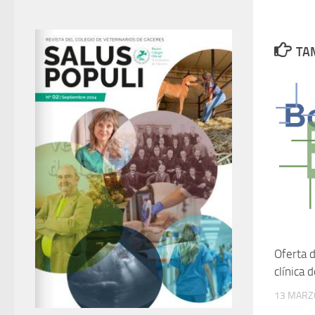
TAM
Oferta 
clínica
13 MARZ