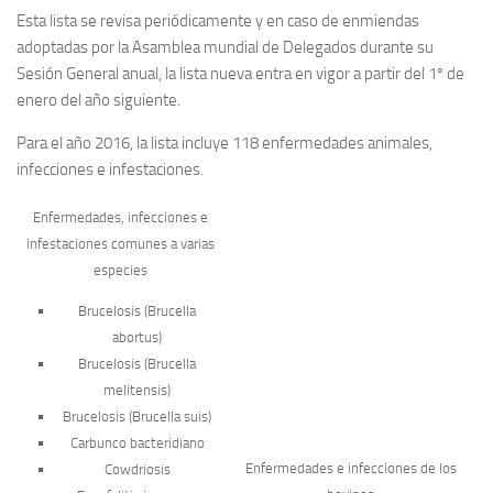
Esta lista se revisa periódicamente y en caso de enmiendas
adoptadas por la Asamblea mundial de Delegados durante su
Sesión General anual, la lista nueva entra en vigor a partir del 1º de
enero del año siguiente.
Para el año
2016
, la lista incluye
118
enfermedades animales,
infecciones e infestaciones.
Enfermedades, infecciones e
infestaciones comunes a varias
especies
Brucelosis (
Brucella
abortus
)
Brucelosis (
Brucella
melitensis
)
Brucelosis (
Brucella suis
)
Carbunco bacteridiano
Enfermedades e infecciones de los
Cowdriosis