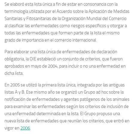
Se elaboró esta lista única a fin de estar en consonancia con la
terminología utilizada por el Acuerdo sobre la Aplicación de Medidas
Sanitarias y Fitosanitarias de la Organización Mundial del Comercio
al clasificar las enfermedades como riesgos específicos y otorgar a
todas las enfermedades que formen parte de la lista el mismo
grado de importancia en el comercio internacional.
Para elaborar una lista única de enfermedades de declaración
obligatoria, la OIE estableció un conjunto de criterios, que fueron
aprobados en mayo de 2004, para incluir o no una enfermedad en
dicha lista.
En 2005 se utilizó la primera lista única, integrada por las antiguas
listas A y B. Ese mismo año se organizó un Grupo ad hoc sobre la
notificación de enfermedades y agentes patógenos de los animales
para examinar las enfermedades según los criterios de inclusión de
una enfermedad determinada en la lista. El Grupo propuso una
nueva lista de enfermedades que reunían los criterios, que entró en
vigor en
2006
.