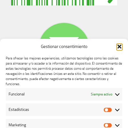
Gestionar consentimiento
Para ofrecer las mejores experiencias, utilizamos tecnologías como las cookies
para almacenar y/o acceder a la información del dispositivo. El consentimiento de
estas tecnologías nos permitirá procesar datos como el comportamiento de
navegación o las identificaciones únicas en este sitio. No consentir o retirar el
consentimiento, puede afectar negativamente a ciertas características y
Buzón de dudas, quejas y sugerencias
funciones.
Funcional
Siempre activo
AVISO LEGAL Y PRIVACIDAD
Estadísticas
Estadíst
Marketing