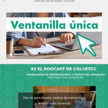
Ofertas de empleo: Verycer
Haz clic para aceptar cookies de marketing y
Podcast del Colegio
permitir este contenido
de Veterinarios