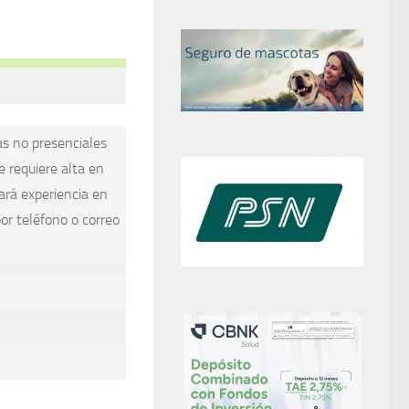
as no presenciales
e requiere alta en
ará experiencia en
por teléfono o correo