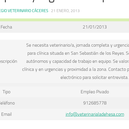
EGIO VETERINARIO CÁCERES
·
21 ENERO, 2013
Fecha
21/01/2013
Se necesita veterinario/a, jornada completa y urgenci
para clínica situada en San Sebastián de los Reyes. S
scripción
autónomos y capacidad de trabajo en equipo. Se valor
clínica y en urgencias y proximidad a la zona. Contacto 
electrónico para solicitar entrevista.
Tipo
Empleo Pivado
Teléfono
912685778
Email
info@veterinarialadehesa.com