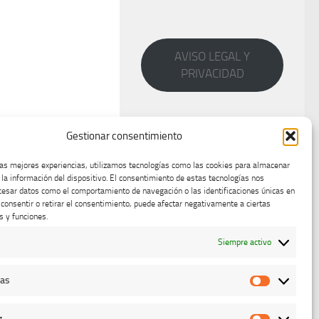
AVISO LEGAL Y
PRIVACIDAD
Gestionar consentimiento
las mejores experiencias, utilizamos tecnologías como las cookies para almacenar
 la información del dispositivo. El consentimiento de estas tecnologías nos
cesar datos como el comportamiento de navegación o las identificaciones únicas en
o consentir o retirar el consentimiento, puede afectar negativamente a ciertas
s y funciones.
Siempre activo
cas
Estadístic
g