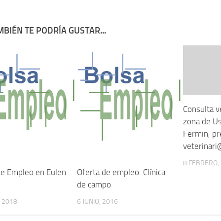
BIÉN TE PODRÍA GUSTAR...
Consulta ve
zona de U
Fermin, pr
veterinar
8 FEBRERO,
de Empleo en Eulen
Oferta de empleo: Clínica
de campo
, 2018
6 JUNIO, 2016