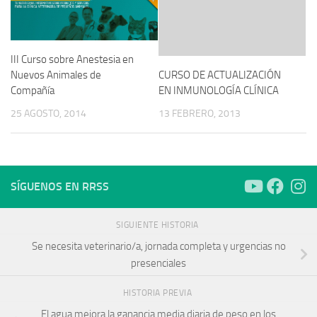
III Curso sobre Anestesia en
CURSO DE ACTUALIZACIÓN
Nuevos Animales de
EN INMUNOLOGÍA CLÍNICA
Compañía
13 FEBRERO, 2013
25 AGOSTO, 2014
SÍGUENOS EN RRSS
SIGUIENTE HISTORIA
Se necesita veterinario/a, jornada completa y urgencias no
presenciales
HISTORIA PREVIA
El agua mejora la ganancia media diaria de peso en los