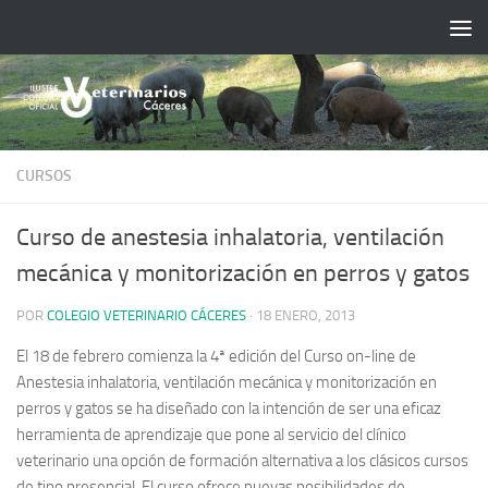
Saltar al contenido
CURSOS
Curso de anestesia inhalatoria, ventilación
mecánica y monitorización en perros y gatos
POR
COLEGIO VETERINARIO CÁCERES
·
18 ENERO, 2013
El 18 de febrero comienza la 4ª edición del Curso on-line de
Anestesia inhalatoria, ventilación mecánica y monitorización en
perros y gatos se ha diseñado con la intención de ser una eficaz
herramienta de aprendizaje que pone al servicio del clínico
veterinario una opción de formación alternativa a los clásicos cursos
de tipo presencial.
El curso ofrece nuevas posibilidades de