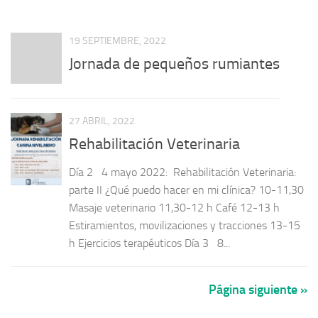
19 SEPTIEMBRE, 2022
Jornada de pequeños rumiantes
27 ABRIL, 2022
Rehabilitación Veterinaria
Día 2 4 mayo 2022: Rehabilitación Veterinaria:
parte II ¿Qué puedo hacer en mi clínica? 10-11,30
Masaje veterinario 11,30-12 h Café 12-13 h
Estiramientos, movilizaciones y tracciones 13-15
h Ejercicios terapéuticos Día 3 8...
Página siguiente »