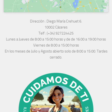
Dirección :
Diego María Crehuet 6.
10002 Cáceres
Telf :
(+34) 927224425
Lunes a Jueves
de 8:00 a 15:00 horas y de
de 16:00 a 19:00 horas
Viernes de 8:00 a 15:00 horas
En los meses de Julio y Agosto abierto solo de 8:00 a 15:00. Tardes
cerrado.