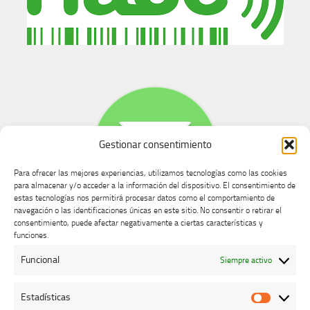
Gestionar consentimiento
Para ofrecer las mejores experiencias, utilizamos tecnologías como las cookies
para almacenar y/o acceder a la información del dispositivo. El consentimiento de
estas tecnologías nos permitirá procesar datos como el comportamiento de
navegación o las identificaciones únicas en este sitio. No consentir o retirar el
consentimiento, puede afectar negativamente a ciertas características y
Buzón de dudas, quejas y sugerencias
funciones.
Funcional
Siempre activo
AVISO LEGAL Y PRIVACIDAD
Estadísticas
Estadíst