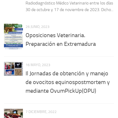
Radiodiagnóstico Médico Veterinario entre los días
30 de octubre y 17 de noviembre de 2023. Dicho...
26 JUNIO, 2023
Oposiciones Veterinaria.
Preparación en Extremadura
16 MAYO, 2023
Il Jornadas de obtención y manejo
de ovocitos equinospostmortem y
mediante OvumPickUp(OPU)
7 DICIEMBRE, 2022