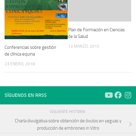
Plan de Formación en Ciencias
de la Salud
13 MARZO, 2015
Conferencias sobre gestión
de clínica equina
23 ENERO, 2018
SÍGUENOS EN RRSS
SIGUIENTE HISTORIA
Charla divulgativa sobre obtención de óvulos en yeguas y
producción de embriones in Vitro