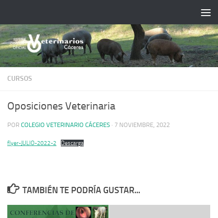
Saltar al contenido
CURSOS
Oposiciones Veterinaria
POR
COLEGIO VETERINARIO CÁCERES
·
7 NOVIEMBRE, 2022
flyer-JULIO-2022-2
Descarga
TAMBIÉN TE PODRÍA GUSTAR...