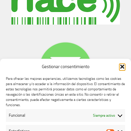
Gestionar consentimiento
Para ofrecer las mejores experiencias, utilizamos tecnologías como las cookies
para almacenar y/o acceder a la información del dispositivo. El consentimiento de
estas tecnologías nos permitirá procesar datos como el comportamiento de
navegación o las identificaciones únicas en este sitio. No consentir o retirar el
consentimiento, puede afectar negativamente a ciertas características y
Buzón de dudas, quejas y sugerencias
funciones.
Funcional
Siempre activo
AVISO LEGAL Y PRIVACIDAD