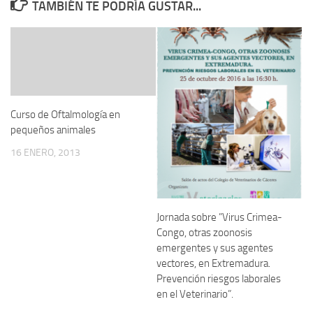
TAMBIÉN TE PODRÍA GUSTAR...
Curso de Oftalmología en
pequeños animales
16 ENERO, 2013
Jornada sobre ”Virus Crimea-
Congo, otras zoonosis
emergentes y sus agentes
vectores, en Extremadura.
Prevención riesgos laborales
en el Veterinario”.