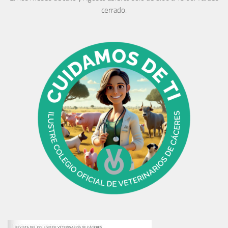
cerrado.