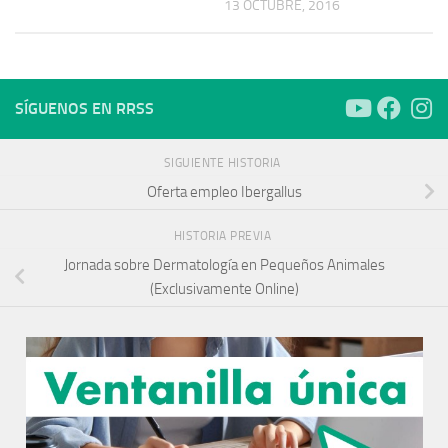
13 OCTUBRE, 2016
SÍGUENOS EN RRSS
SIGUIENTE HISTORIA
Oferta empleo Ibergallus
HISTORIA PREVIA
Jornada sobre Dermatología en Pequeños Animales
(Exclusivamente Online)