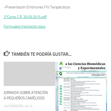
-Presentación Embriones FIV Terapéuticos.
2ºCurso C.R. 25:03:2015.pdf
Formulario Inscripción.docx
TAMBIÉN TE PODRÍA GUSTAR...
JORNADA SOBRE ATENCIÓN
A PEQUEÑOS CAMÉLIDOS
18 FEBRERO, 2013