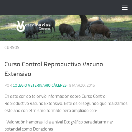
Saltar al contenido
CURSOS
Curso Control Reproductivo Vacuno
Extensivo
POR
COLEGIO VETERINARIO CÁCERES
·
9 MARZO, 2015
En este correo te envío información sobre Curso Control
Reproductivo Vacuno Extensivo. Este es el segundo que realizamos
este año con el mismo formato pero ampliado con:
-Valoración hembras lidia a nivel Ecográfico para determinar
potencial como Donadoras