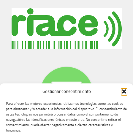
Gestionar consentimiento
Para ofrecer las mejores experiencias, utilizamos tecnologías como las cookies
para almacenar y/o acceder a la información del dispositivo. El consentimiento de
estas tecnologías nos permitirá procesar datos como el comportamiento de
navegación o las identificaciones únicas en este sitio. No consentir o retirar el
consentimiento, puede afectar negativamente a ciertas características y
Buzón de dudas, quejas y sugerencias
funciones.