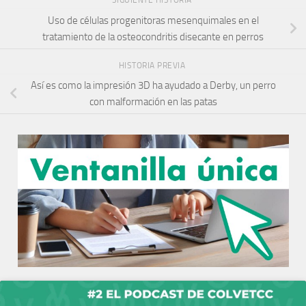
SIGUIENTE HISTORIA
Uso de células progenitoras mesenquimales en el
tratamiento de la osteocondritis disecante en perros
HISTORIA PREVIA
Así es como la impresión 3D ha ayudado a Derby, un perro
con malformación en las patas