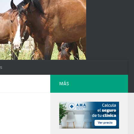
os
MÁS