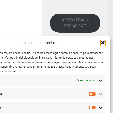
AVISO LEGAL Y
PRIVACIDAD
Gestionar consentimiento
las mejores experiencias, utilizamos tecnologías como las cookies para almacenar
 la información del dispositivo. El consentimiento de estas tecnologías nos
cesar datos como el comportamiento de navegación o las identificaciones únicas en
o consentir o retirar el consentimiento, puede afectar negativamente a ciertas
s y funciones.
Siempre activo
cas
Estadístic
g
Marketing