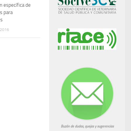
n específica de
s para
os
 2016
Buzón de dudas, quejas y sugerencias