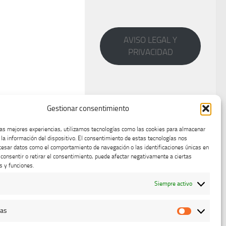
AVISO LEGAL Y
PRIVACIDAD
Gestionar consentimiento
las mejores experiencias, utilizamos tecnologías como las cookies para almacenar
 la información del dispositivo. El consentimiento de estas tecnologías nos
cesar datos como el comportamiento de navegación o las identificaciones únicas en
o consentir o retirar el consentimiento, puede afectar negativamente a ciertas
s y funciones.
Siempre activo
cas
Estadístic