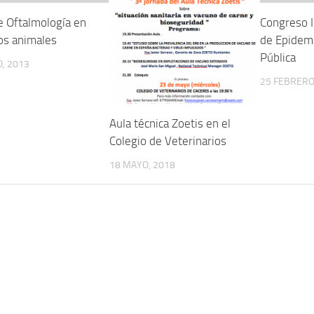
e Oftalmología en
Congreso 
s animales
de Epidemi
Pública
, 2013
25 FEBRERO
Aula técnica Zoetis en el
Colegio de Veterinarios
18 MAYO, 2018