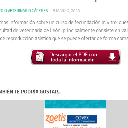
EGIO VETERINARIO CÁCERES
·
15 MARZO, 2013
mos información sobre un curso de fecundación in vitro ques 
acultad de veterinaria de León, principalmente consiste en val
 de reproducción asistida que se puede ofertar de forma come
BIÉN TE PODRÍA GUSTAR...