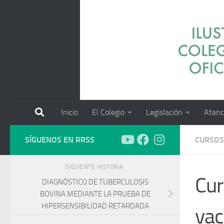
Saltar al contenido
Inicio
El Colegio
Legislación
Atenc
SÍGUENOS EN RRSS
CURSOS
SIGUIENTE HISTORIA
Cur
DIAGNÓSTICO DE TUBERCULOSIS
BOVINA MEDIANTE LA PRUEBA DE
HIPERSENSIBILIDAD RETARDADA
vac