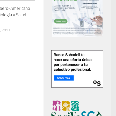
Ibero-Americano
ología y Salud
, 2013