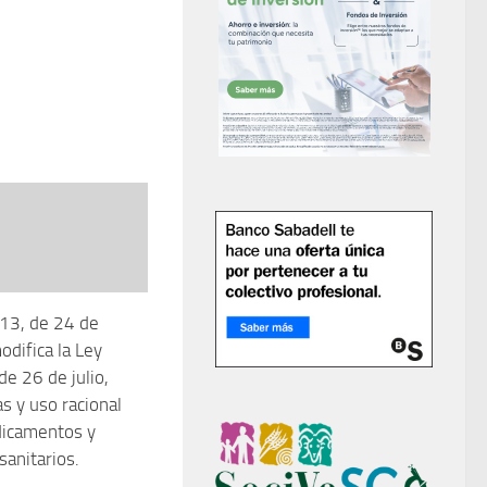
13, de 24 de
odifica la Ley
e 26 de julio,
s y uso racional
dicamentos y
sanitarios.