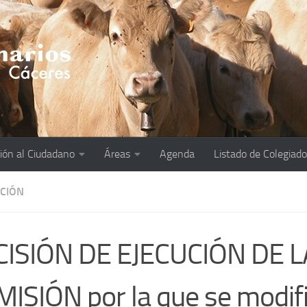
ión al Ciudadano
Áreas
Agenda
Listado de Colegiad
ACIÓN
CISIÓN DE EJECUCIÓN DE L
ISIÓN por la que se modifi