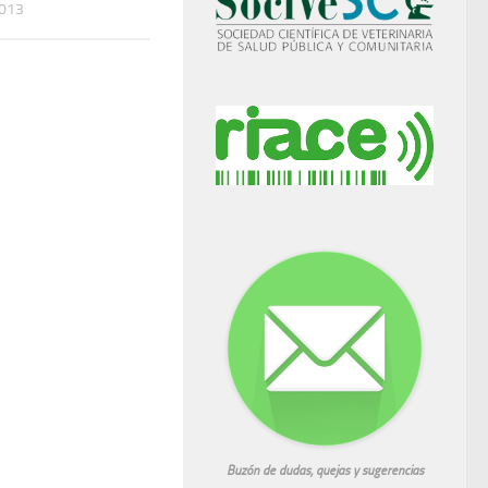
2013
Buzón de dudas, quejas y sugerencias