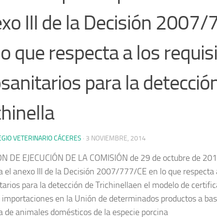
xo III de la Decisión 2007
lo que respecta a los requis
sanitarios para la detecció
chinella
EGIO VETERINARIO CÁCERES
·
3 NOVIEMBRE, 2014
N DE EJECUCIÓN DE LA COMISIÓN de 29 de octubre de 2014
a el anexo III de la Decisión 2007/777/CE en lo que respecta a
tarios para la detección de
Trichinella
en el modelo de certifi
s importaciones en la Unión de determinados productos a ba
a de animales domésticos de la especie porcina