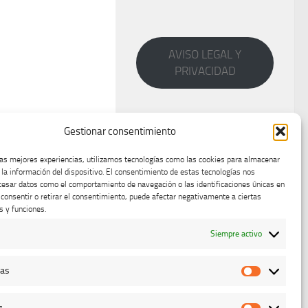
AVISO LEGAL Y
PRIVACIDAD
Gestionar consentimiento
las mejores experiencias, utilizamos tecnologías como las cookies para almacenar
 la información del dispositivo. El consentimiento de estas tecnologías nos
cesar datos como el comportamiento de navegación o las identificaciones únicas en
o consentir o retirar el consentimiento, puede afectar negativamente a ciertas
s y funciones.
Siempre activo
cas
Estadístic
g