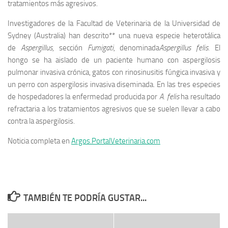
tratamientos más agresivos.
Investigadores de la Facultad de Veterinaria de la Universidad de
Sydney (Australia) han descrito** una nueva especie heterotálica
de
Aspergillus
, sección
Fumigati
, denominada
Aspergillus felis
. El
hongo se ha aislado de un paciente humano con aspergilosis
pulmonar invasiva crónica, gatos con rinosinusitis fúngica invasiva y
un perro con aspergilosis invasiva diseminada. En las tres especies
de hospedadores la enfermedad producida por
A. felis
ha resultado
refractaria a los tratamientos agresivos que se suelen llevar a cabo
contra la aspergilosis.
Noticia completa en
Argos.PortalVeterinaria.com
TAMBIÉN TE PODRÍA GUSTAR...