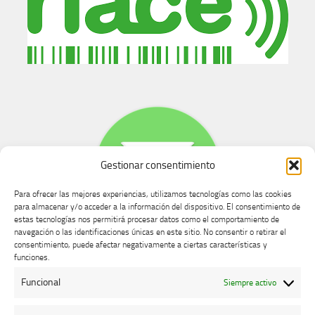
Gestionar consentimiento
Para ofrecer las mejores experiencias, utilizamos tecnologías como las cookies
para almacenar y/o acceder a la información del dispositivo. El consentimiento de
estas tecnologías nos permitirá procesar datos como el comportamiento de
navegación o las identificaciones únicas en este sitio. No consentir o retirar el
consentimiento, puede afectar negativamente a ciertas características y
Buzón de dudas, quejas y sugerencias
funciones.
Funcional
Siempre activo