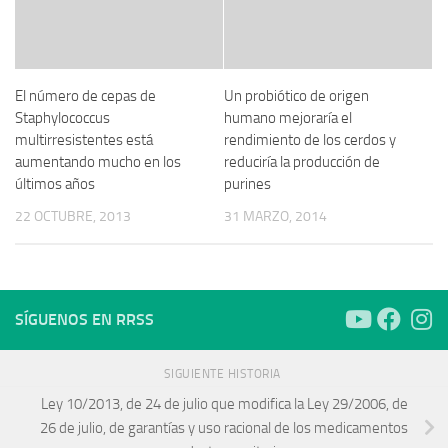
El número de cepas de
Un probiótico de origen
Staphylococcus
humano mejoraría el
multirresistentes está
rendimiento de los cerdos y
aumentando mucho en los
reduciría la producción de
últimos años
purines
22 OCTUBRE, 2013
31 MARZO, 2014
SÍGUENOS EN RRSS
SIGUIENTE HISTORIA
Ley 10/2013, de 24 de julio que modifica la Ley 29/2006, de
26 de julio, de garantías y uso racional de los medicamentos