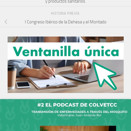
y productos sanitarios.
HISTORIA PREVIA
I Congreso Ibérico de la Dehesa y el Montado