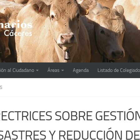
ión al Ciudadano
Áreas
Agenda
Listado de Colegiad
S
RECTRICES SOBRE GESTIÓ
SASTRES Y REDUCCIÓN DE