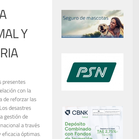
LA
MAL Y
RIA
s presentes
elación con la
a de reforzar las
 Los desastres
la gestión de
rnacional a través
 eficacia óptimas.