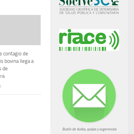
de contagio de
s bovina llega a
s de
ra
3
Buzón de dudas, quejas y sugerencias