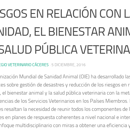
ESGOS EN RELACIÓN CON 
NIDAD, EL BIENESTAR ANI
 SALUD PÚBLICA VETERINA
EGIO VETERINARIO CÁCERES
·
5 DICIEMBRE, 2016
nización Mundial de Sanidad Animal (OIE) ha desarrollado la
ces sobre gestión de desastres y reducción de los riesgos en r
 el bienestar animal y la salud pública veterinaria con la met
ncias de los Servicios Veterinarios en los Países Miembros.
es resaltan la necesidad de reunir todos los componentes de 
es en planes de respuesta coherentes a nivel nacional e inte
nfoque multidisciplinario con miras a obtener una eficiencia y