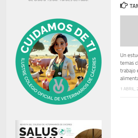
TAM
Un estud
temas cl
trabajo 
aliment
1 ABRIL,