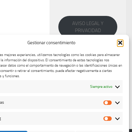
AVISO LEGAL Y
PRIVACIDAD
Gestionar consentimiento
las mejores experiencias, utilizamos tecnologías como las cookies para almacenar
 la información del dispositivo. El consentimiento de estas tecnologías nos
cesar datos como el comportamiento de navegación o las identificaciones únicas en
o consentir o retirar el consentimiento, puede afectar negativamente a ciertas
s y funciones.
Siempre activo
cas
Estadístic
g
Marketing