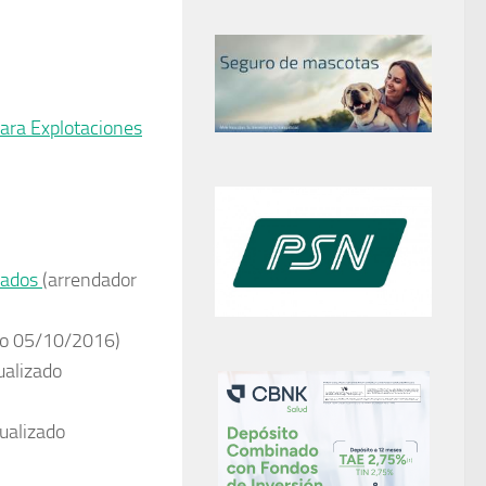
para Explotaciones
esados
(arrendador
do 05/10/2016)
ualizado
ualizado