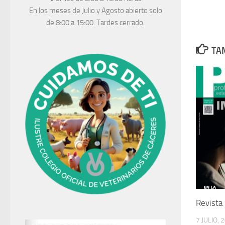
En los meses de Julio y Agosto abierto solo
de 8:00 a 15:00. Tardes cerrado.
TAM
Revista
7 JULIO, 