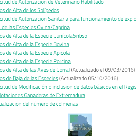
icitud de Autorización de Veterinario Habilitado
os de Alta de los Solípedos
icitud de Autorización Sanitaria para funcionamiento de expl
a de las Especies Ovina/Caprina
os de Alta de la Especie Cunícola&nbsp
os de Alta de la Especie Bovina
os de Alta de la Especie Apícola
os de Alta de la Especie Porcina
os de Alta de las Aves de Corral
(Actualizado el 09/03/2016)
os de Baja de las Especies
(Actualizado 05/10/2016)
icitud de Modificación o inclusión de datos básicos en el Regi
lotaciones Ganaderas de Extremadura
ualización del número de colmenas