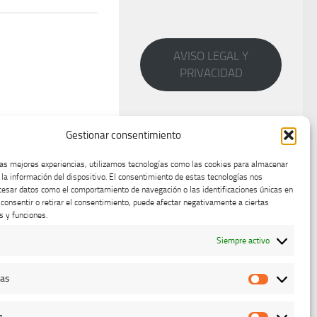
AVISO LEGAL Y
PRIVACIDAD
Gestionar consentimiento
las mejores experiencias, utilizamos tecnologías como las cookies para almacenar
 la información del dispositivo. El consentimiento de estas tecnologías nos
cesar datos como el comportamiento de navegación o las identificaciones únicas en
o consentir o retirar el consentimiento, puede afectar negativamente a ciertas
s y funciones.
Siempre activo
cas
Estadístic
g