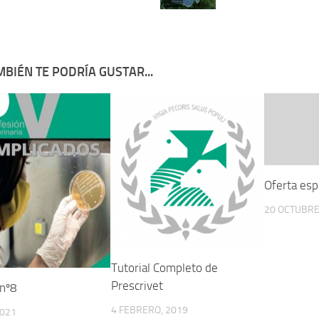
BIÉN TE PODRÍA GUSTAR...
Oferta esp
20 OCTUBRE
Tutorial Completo de
Prescrivet
 nº8
4 FEBRERO, 2019
2021