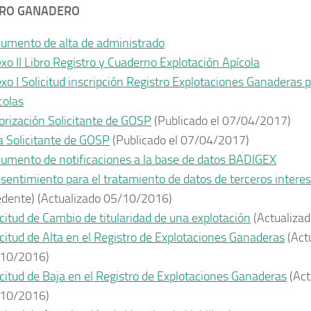
TRO GANADERO
umento de alta de administrado
xo II Libro Registro y Cuaderno Explotación Apícola
xo I Solicitud inscripción Registro Explotaciones Ganaderas 
colas
orización Solicitante de GOSP
(Publicado el 07/04/2017)
a Solicitante de GOSP
(Publicado el 07/04/2017)
umento de notificaciones a la base de datos BADIGEX
sentimiento para el tratamiento de datos de terceros inter
edente) (Actualizado 05/10/2016)
icitud de Cambio de titularidad de una explotación
(Actualiza
icitud de Alta en el Registro de Explotaciones Ganaderas
(Act
10/2016)
icitud de Baja en el Registro de Explotaciones Ganaderas
(Act
10/2016)