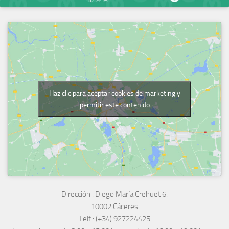
Haz clic para aceptar cookies de marketing y
permitir este contenido
Dirección :
Diego María Crehuet 6.
10002 Cáceres
Telf :
(+34) 927224425