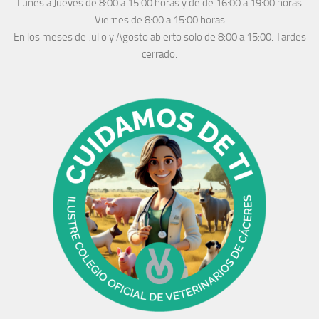
Lunes a Jueves
de 8:00 a 15:00 horas y de
de 16:00 a 19:00 horas
Viernes de 8:00 a 15:00 horas
En los meses de Julio y Agosto abierto solo de 8:00 a 15:00. Tardes
cerrado.