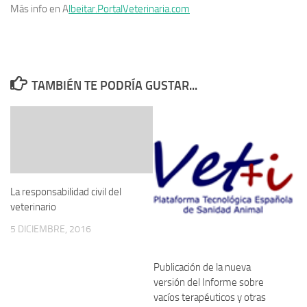
Más info en A
lbeitar.PortalVeterinaria.com
TAMBIÉN TE PODRÍA GUSTAR...
La responsabilidad civil del
veterinario
5 DICIEMBRE, 2016
Publicación de la nueva
versión del Informe sobre
vacíos terapéuticos y otras