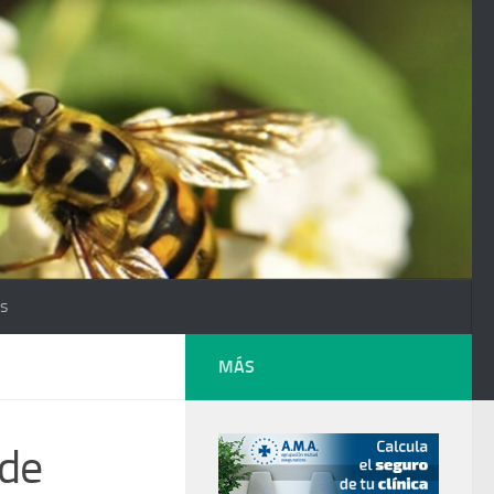
os
MÁS
 de