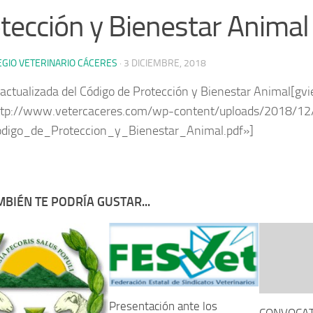
tección y Bienestar Animal
EGIO VETERINARIO CÁCERES
·
3 DICIEMBRE, 2018
 actualizada del Código de Protección y Bienestar Animal[gv
http://www.vetercaceres.com/wp-content/uploads/2018/1
digo_de_Proteccion_y_Bienestar_Animal.pdf»]
BIÉN TE PODRÍA GUSTAR...
Presentación ante los
CONVOCAT