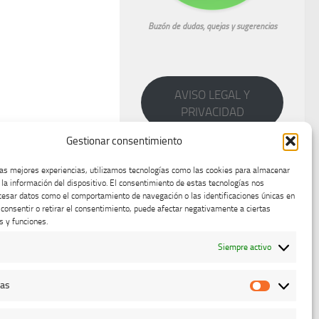
Buzón de dudas, quejas y sugerencias
AVISO LEGAL Y
PRIVACIDAD
Gestionar consentimiento
las mejores experiencias, utilizamos tecnologías como las cookies para almacenar
 la información del dispositivo. El consentimiento de estas tecnologías nos
cesar datos como el comportamiento de navegación o las identificaciones únicas en
o consentir o retirar el consentimiento, puede afectar negativamente a ciertas
s y funciones.
Siempre activo
cas
Estadístic