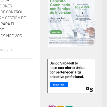
CIONES
S DE CONTROL
 Y GESTIÓN DE
 PARA EL
DE
OS NOCIVOS
BRE, 2016