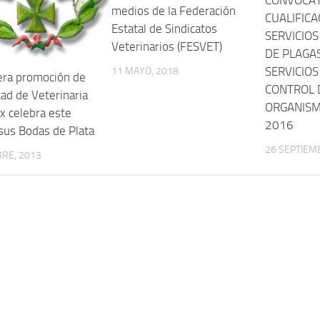
medios de la Federación
CUALIFICA
Estatal de Sindicatos
SERVICIO
Veterinarios (FESVET)
DE PLAGAS
SERVICIOS
11 MAYO, 2018
era promoción de
CONTROL 
tad de Veterinaria
ORGANISM
x celebra este
2016
sus Bodas de Plata
26 SEPTIEM
RE, 2013