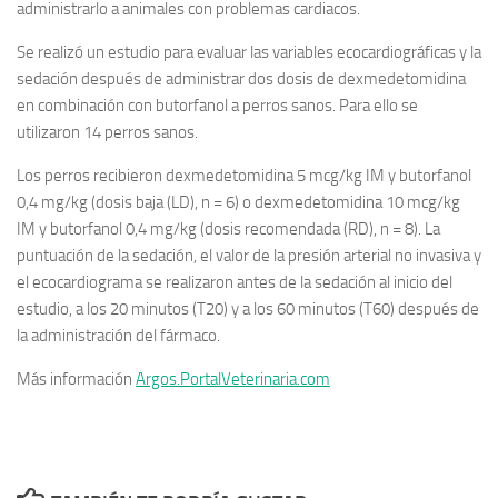
administrarlo a animales con problemas cardiacos.
Se realizó un estudio para evaluar las variables ecocardiográficas y la
sedación después de administrar dos dosis de dexmedetomidina
en combinación con butorfanol a perros sanos. Para ello se
utilizaron 14 perros sanos.
Los perros recibieron dexmedetomidina 5 mcg/kg IM y butorfanol
0,4 mg/kg (dosis baja (LD), n = 6) o dexmedetomidina 10 mcg/kg
IM y butorfanol 0,4 mg/kg (dosis recomendada (RD), n = 8). La
puntuación de la sedación, el valor de la presión arterial no invasiva y
el ecocardiograma se realizaron antes de la sedación al inicio del
estudio, a los 20 minutos (T20) y a los 60 minutos (T60) después de
la administración del fármaco.
Más información
Argos.PortalVeterinaria.com