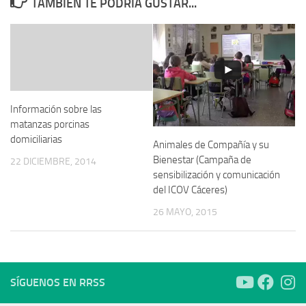
TAMBIÉN TE PODRÍA GUSTAR...
Información sobre las
matanzas porcinas
domiciliarias
Animales de Compañía y su
Bienestar (Campaña de
22 DICIEMBRE, 2014
sensibilización y comunicación
del ICOV Cáceres)
26 MAYO, 2015
SÍGUENOS EN RRSS