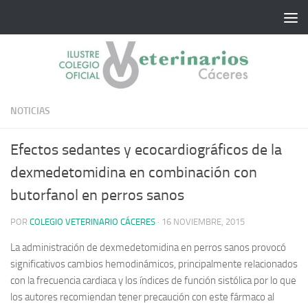
Saltar al contenido
NOTICIAS
Efectos sedantes y ecocardiográficos de la
dexmedetomidina en combinación con
butorfanol en perros sanos
POR
COLEGIO VETERINARIO CÁCERES
·
16 NOVIEMBRE, 2015
La administración de dexmedetomidina en perros sanos provocó
significativos cambios hemodinámicos, principalmente relacionados
con la frecuencia cardiaca y los índices de función sistólica por lo que
los autores recomiendan tener precaución con este fármaco al