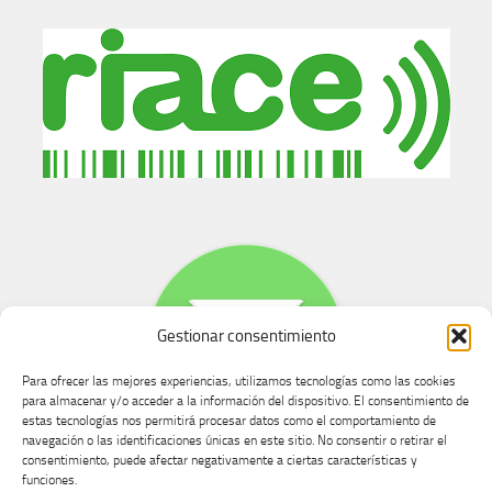
Gestionar consentimiento
Para ofrecer las mejores experiencias, utilizamos tecnologías como las cookies
para almacenar y/o acceder a la información del dispositivo. El consentimiento de
estas tecnologías nos permitirá procesar datos como el comportamiento de
navegación o las identificaciones únicas en este sitio. No consentir o retirar el
consentimiento, puede afectar negativamente a ciertas características y
Buzón de dudas, quejas y sugerencias
funciones.