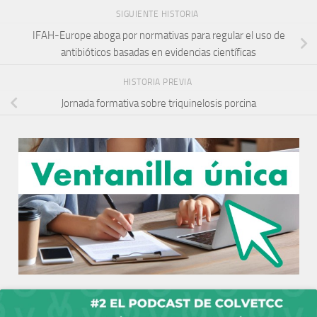
SIGUIENTE HISTORIA
IFAH-Europe aboga por normativas para regular el uso de
antibióticos basadas en evidencias científicas
HISTORIA PREVIA
Jornada formativa sobre triquinelosis porcina