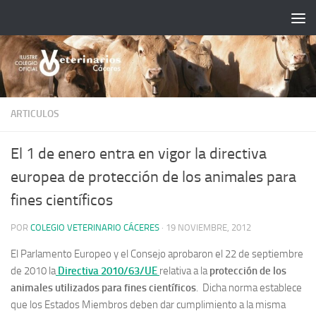
Saltar al contenido
ARTICULOS
El 1 de enero entra en vigor la directiva
europea de protección de los animales para
fines científicos
POR
COLEGIO VETERINARIO CÁCERES
·
19 NOVIEMBRE, 2012
El Parlamento Europeo y el Consejo aprobaron el 22 de septiembre
de 2010 la
Directiva 2010/63/UE
relativa a la
protección de los
animales utilizados para fines científicos
.
Dicha norma establece
que los Estados Miembros deben dar cumplimiento a la misma