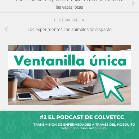
las vacas locas
HISTORIA PREVIA
Los experimentos con animales se disparan