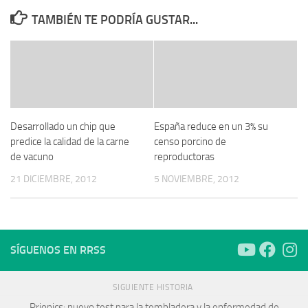
TAMBIÉN TE PODRÍA GUSTAR...
Desarrollado un chip que
España reduce en un 3% su
predice la calidad de la carne
censo porcino de
de vacuno
reproductoras
21 DICIEMBRE, 2012
5 NOVIEMBRE, 2012
SÍGUENOS EN RRSS
SIGUIENTE HISTORIA
Prionics: nuevo test para la tembladera y la enfermedad de