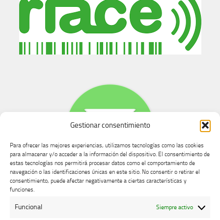
Gestionar consentimiento
Para ofrecer las mejores experiencias, utilizamos tecnologías como las cookies
para almacenar y/o acceder a la información del dispositivo. El consentimiento de
estas tecnologías nos permitirá procesar datos como el comportamiento de
navegación o las identificaciones únicas en este sitio. No consentir o retirar el
consentimiento, puede afectar negativamente a ciertas características y
Buzón de dudas, quejas y sugerencias
funciones.
Funcional
Siempre activo