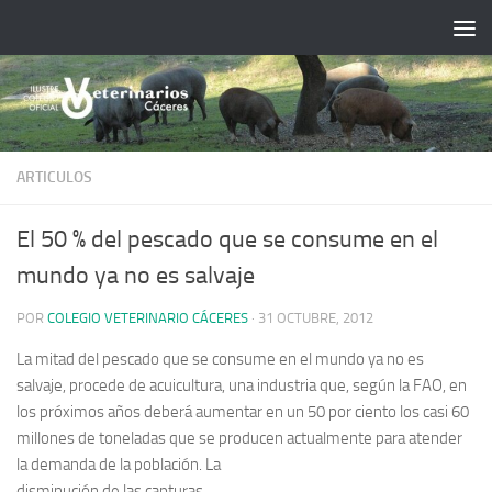
Saltar al contenido
ARTICULOS
El 50 % del pescado que se consume en el
mundo ya no es salvaje
POR
COLEGIO VETERINARIO CÁCERES
·
31 OCTUBRE, 2012
La mitad del pescado que se consume en el mundo ya no es
salvaje, procede de acuicultura, una industria que, según la FAO, en
los próximos años deberá aumentar en un 50 por ciento los casi 60
millones de toneladas que se producen actualmente para atender
la demanda de la población.
La
disminución de las capturas