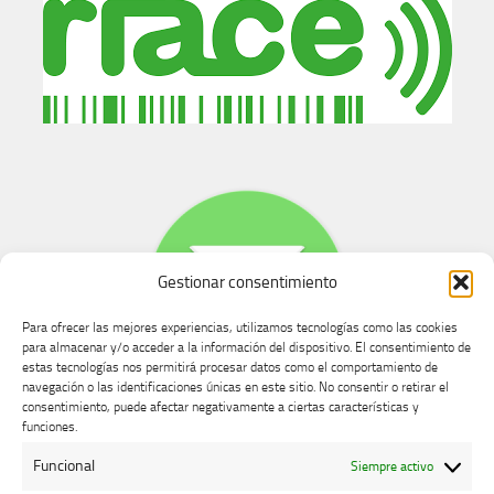
Gestionar consentimiento
Para ofrecer las mejores experiencias, utilizamos tecnologías como las cookies
para almacenar y/o acceder a la información del dispositivo. El consentimiento de
estas tecnologías nos permitirá procesar datos como el comportamiento de
navegación o las identificaciones únicas en este sitio. No consentir o retirar el
consentimiento, puede afectar negativamente a ciertas características y
Buzón de dudas, quejas y sugerencias
funciones.
Funcional
Siempre activo