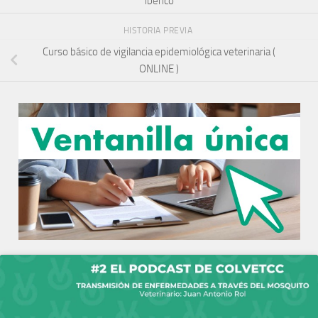
ibérico
HISTORIA PREVIA
Curso básico de vigilancia epidemiológica veterinaria (
ONLINE )