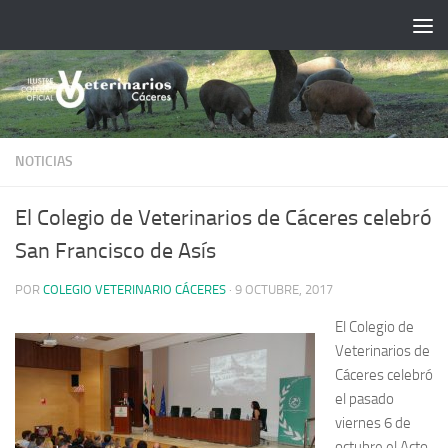
Saltar al contenido
NOTICIAS
El Colegio de Veterinarios de Cáceres celebró
San Francisco de Asís
POR
COLEGIO VETERINARIO CÁCERES
·
9 OCTUBRE, 2017
El Colegio de
Veterinarios de
Cáceres celebró
el pasado
viernes 6 de
octubre el Acto