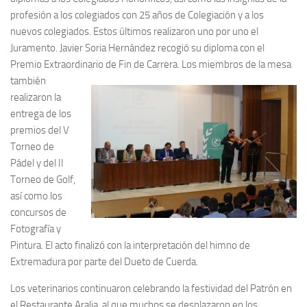
profesión a los colegiados con 25 años de Colegiación y a los
nuevos colegiados. Estos últimos realizaron uno por uno el
Juramento. Javier Soria Hernández recogió su diploma con el
Premio Extraordinario de Fin de Carrera.
Los miembros de la mesa
también
realizaron la
entrega de los
premios del V
Torneo de
Pádel y del II
Torneo de Golf,
así como los
concursos de
Fotografía y
Pintura. El acto finalizó con la interpretación del himno de
Extremadura por parte del Dueto de Cuerda.
Los veterinarios continuaron celebrando la festividad del Patrón en
el Restaurante Aralia, al que muchos se desplazaron en los