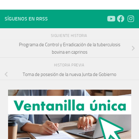
SÍGUENOS EN RRSS
SIGUIENTE HISTORIA
Programa de Control y Erradicación de la tuberculosis
bovina en caprinos
HISTORIA PREVIA
Toma de posesión de la nueva Junta de Gobierno