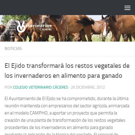
Saltar al contenido
NOTICIAS
El Ejido transformará los restos vegetales de
los invernaderos en alimento para ganado
POR
COLEGIO VETERINARIO CÁCERES
·
26 DICIEMBRE, 2012
El Ayuntamiento de El Ejido se ha comprometido, durante la última
reunión mantenida con empresarios del sector agrícola, enmarcada
en el modelo CAMPHO, a aportar un proyecto que permita la
creación de una planta de transformación de los restos vegetales
procedentes de los invernaderos en alimento para ganado
mediante la aplicación de la técnica del ensilado.
El concejal de