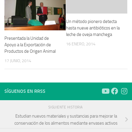
Un método pionero detecta
hasta nueve antibióticos en la
leche de oveja manchega
Presentada la Unidad de
16 ENERO, 2014
Apoyo a la Exportación de
Productos de Origen Animal
17 JUNIO, 2014
SÍGUENOS EN RRSS
SIGUIENTE HISTORIA
Estudian nuevos materiales y sustancias para mejorar la
conservación de los alimentos mediante envases activos