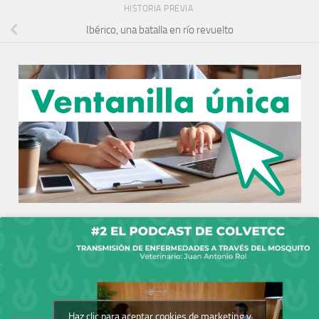
HISTORIA PREVIA
Ibérico, una batalla en río revuelto
Haz clic para aceptar cookies de marketing y