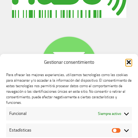
Gestionar consentimiento
Para ofrecer las mejores experiencias, utilizamos tecnologías como las cookies
para almacenar y/o acceder a la información del dispositivo. El consentimiento de
estas tecnologías nos permitirá procesar datos como el comportamiento de
navegación o las identificaciones únicas en este sitio. No consentir o retirar el
consentimiento, puede afectar negativamente a ciertas características y
Buzón de dudas, quejas y sugerencias
funciones.
Funcional
Siempre activo
AVISO LEGAL Y PRIVACIDAD
Estadísticas
Estadíst