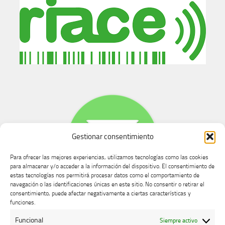
Gestionar consentimiento
Para ofrecer las mejores experiencias, utilizamos tecnologías como las cookies
para almacenar y/o acceder a la información del dispositivo. El consentimiento de
estas tecnologías nos permitirá procesar datos como el comportamiento de
navegación o las identificaciones únicas en este sitio. No consentir o retirar el
consentimiento, puede afectar negativamente a ciertas características y
Buzón de dudas, quejas y sugerencias
funciones.
Funcional
Siempre activo