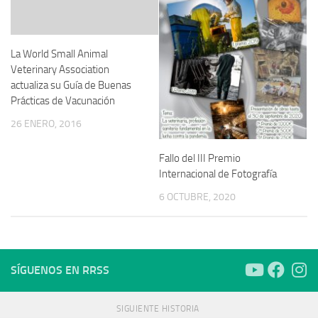
La World Small Animal
Veterinary Association
actualiza su Guía de Buenas
Prácticas de Vacunación
26 ENERO, 2016
Fallo del III Premio
Internacional de Fotografía
6 OCTUBRE, 2020
SÍGUENOS EN RRSS
SIGUIENTE HISTORIA