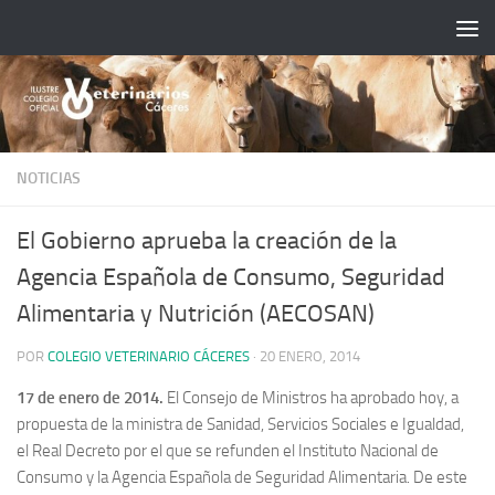
Saltar al contenido
NOTICIAS
El Gobierno aprueba la creación de la
Agencia Española de Consumo, Seguridad
Alimentaria y Nutrición (AECOSAN)
POR
COLEGIO VETERINARIO CÁCERES
·
20 ENERO, 2014
17 de enero de 2014.
El Consejo de Ministros ha aprobado hoy, a
propuesta de la ministra de Sanidad, Servicios Sociales e Igualdad,
el Real Decreto por el que se refunden el Instituto Nacional de
Consumo y la Agencia Española de Seguridad Alimentaria. De este