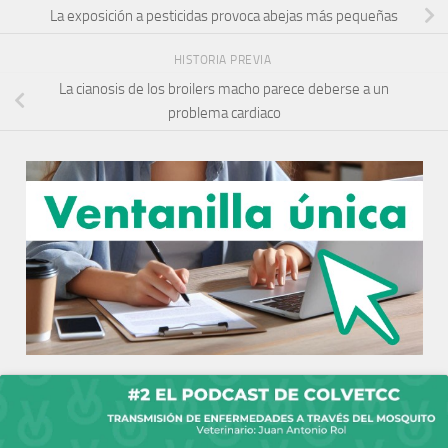
La exposición a pesticidas provoca abejas más pequeñas
HISTORIA PREVIA
La cianosis de los broilers macho parece deberse a un
problema cardiaco