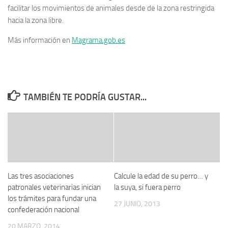
facilitar los movimientos de animales desde de la zona restringida
hacia la zona libre.
Más información en
Magrama.gob.es
TAMBIÉN TE PODRÍA GUSTAR...
Las tres asociaciones
Calcule la edad de su perro… y
patronales veterinarias inician
la suya, si fuera perro
los trámites para fundar una
27 JUNIO, 2013
confederación nacional
20 MARZO, 2014