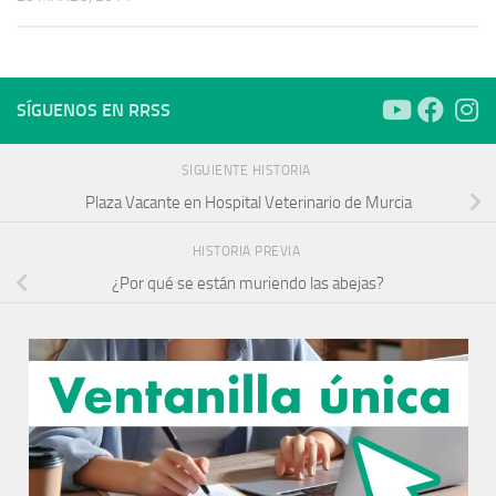
SÍGUENOS EN RRSS
SIGUIENTE HISTORIA
Plaza Vacante en Hospital Veterinario de Murcia
HISTORIA PREVIA
¿Por qué se están muriendo las abejas?