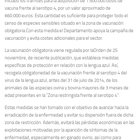
iniciado los trámites para la adquisición de 1.500.000 dosis de
vacuna frente al serotipo 4, por un valor aproximado de
660.000 euros. Esta cantidad es suficiente para proteger todo el
censo de especies sensibles situado en la zona de vacunación
obligatoria.Con esta medida el Departamento apoya la campaña de
vacunación y evita costes adicionales para el sector.
La vacunación obligatoria viene regulada por laOrden de 25
noviembre, de reciente publicación, que establece medidas
específicas de protección en relación con la lengua azul. Así,
recogela obligatoriedad de la vacunación frente al serotipo 4 del
virus de la lengua azul, antes del 31 de julio de 2014, de los
animales de las especies ovina y bovina mayores de 3 meses de
edad presentes en la “Zona restringida frente al serotipo 4”.
Estas medidas se han tomado con el objetivo de avanzar hacia la
erradicación de la enfermedad y evitar su dispersión fuera de dicha
zona de restricción. Además, evitará las pérdidas económicas en las
explotaciones motivadas por la aparición de síntomas de la
enfermedad, especialmente en ganado ovino, así como para