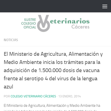
Saltar al contenido
NOTICIAS
El Ministerio de Agricultura, Alimentación y
Medio Ambiente inicia los trámites para la
adquisición de 1.500.000 dosis de vacuna
frente al serotipo 4 del virus de la lengua
azul
POR
COLEGIO VETERINARIO CÁCERES
·
13 ENERO, 2014
El Ministerio de Agricultura, Alimentación y Medio Ambiente ha