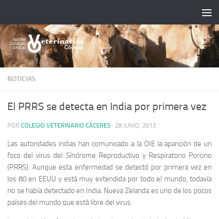
Saltar al contenido
NOTICIAS
El PRRS se detecta en India por primera vez
POR
COLEGIO VETERINARIO CÁCERES
·
28 JUNIO, 2013
Las autoridades indias han comunicado a la OIE la aparición de un
foco del virus del Síndrome Reproductivo y Respiratorio Porcino
(PRRS). Aunque esta enfermedad se detectó por primera vez en
los 80 en EEUU y está muy extendida por todo el mundo, todavía
no se había detectado en India. Nueva Zelanda es uno de los pocos
países del mundo que está libre del virus.