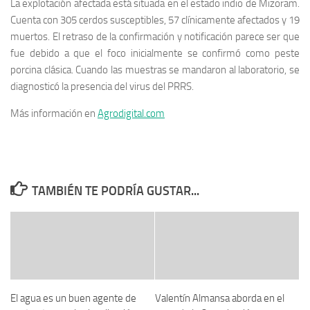
La explotación afectada está situada en el estado indio de Mizoram.
Cuenta con 305 cerdos susceptibles, 57 clínicamente afectados y 19
muertos. El retraso de la confirmación y notificación parece ser que
fue debido a que el foco inicialmente se confirmó como peste
porcina clásica. Cuando las muestras se mandaron al laboratorio, se
diagnosticó la presencia del virus del PRRS.
Más información en
Agrodigital.com
TAMBIÉN TE PODRÍA GUSTAR...
El agua es un buen agente de
Valentín Almansa aborda en el