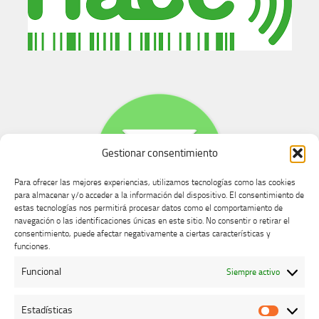
Gestionar consentimiento
Para ofrecer las mejores experiencias, utilizamos tecnologías como las cookies
para almacenar y/o acceder a la información del dispositivo. El consentimiento de
estas tecnologías nos permitirá procesar datos como el comportamiento de
navegación o las identificaciones únicas en este sitio. No consentir o retirar el
consentimiento, puede afectar negativamente a ciertas características y
Buzón de dudas, quejas y sugerencias
funciones.
Funcional
Siempre activo
AVISO LEGAL Y PRIVACIDAD
Estadísticas
Estadíst