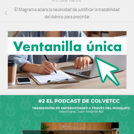
HISTORIA PREVIA
El Magrama aclara la necesidad de justificar la trazabilidad
del ibérico para precintar