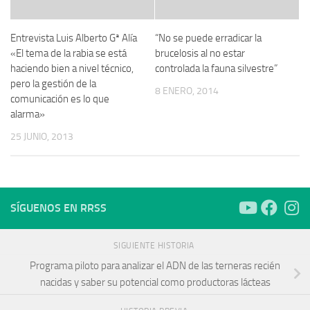
Entrevista Luis Alberto Gª Alía
“No se puede erradicar la
«El tema de la rabia se está
brucelosis al no estar
haciendo bien a nivel técnico,
controlada la fauna silvestre”
pero la gestión de la
8 ENERO, 2014
comunicación es lo que
alarma»
25 JUNIO, 2013
SÍGUENOS EN RRSS
SIGUIENTE HISTORIA
Programa piloto para analizar el ADN de las terneras recién
nacidas y saber su potencial como productoras lácteas