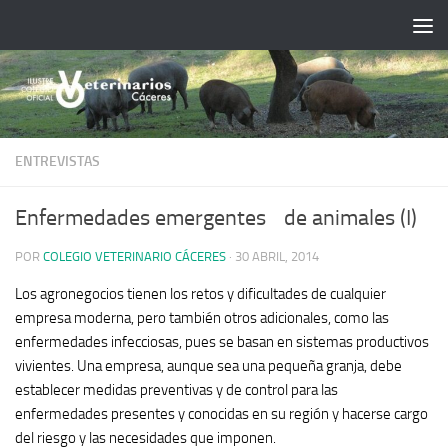
Saltar al contenido
ENTREVISTAS
Enfermedades emergentes de animales (I)
POR
COLEGIO VETERINARIO CÁCERES
·
30 ABRIL, 2014
Los agronegocios tienen los retos y dificultades de cualquier
empresa moderna, pero también otros adicionales, como las
enfermedades infecciosas, pues se basan en sistemas productivos
vivientes. Una empresa, aunque sea una pequeña granja, debe
establecer medidas preventivas y de control para las
enfermedades presentes y conocidas en su región y hacerse cargo
del riesgo y las necesidades que imponen.