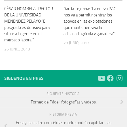
CÉSAR NOMBELA | RECTOR
García Tejerina: “La nueva PAC
DE LA UNIVERSIDAD
nos va a permitir centrar los
MENÉNDEZ PELAYO “El
apoyos en las explotaciones
posgrado es decisivo para
que mantienen viva la
situar a la gente en el
actividad agrícola y ganadera”
mercado laboral”
28 JUNIO, 2013
26 JUNIO, 2013
SÍGUENOS EN RRSS
SIGUIENTE HISTORIA
Torneo de Pádel, fotografías y vídeos.
HISTORIA PREVIA
Ensayos in vitro con células madre podrían «jubilar» las