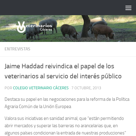
Saltar al contenido
ENTREVISTAS
Jaime Haddad reivindica el papel de los
veterinarios al servicio del interés público
POR
COLEGIO VETERINARIO CÁCERES
·
7 OCTUBRE, 2013
Destaca su papel en las negociaciones para la reforma de la Política
Agraria Común de la Unión Europea
Valora sus iniciativas en sanidad animal, que “están permitiendo
abrir mercados y superar las barreras no arancelarias que, en
algunos países condicionan la entrada de nuestras producciones”