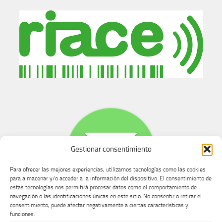
Gestionar consentimiento
Para ofrecer las mejores experiencias, utilizamos tecnologías como las cookies
para almacenar y/o acceder a la información del dispositivo. El consentimiento de
estas tecnologías nos permitirá procesar datos como el comportamiento de
navegación o las identificaciones únicas en este sitio. No consentir o retirar el
consentimiento, puede afectar negativamente a ciertas características y
Buzón de dudas, quejas y sugerencias
funciones.