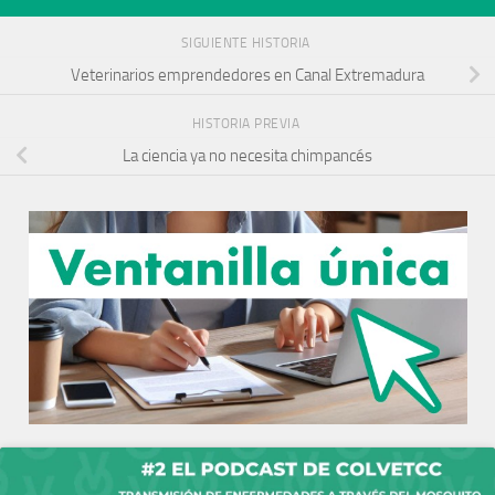
SIGUIENTE HISTORIA
Veterinarios emprendedores en Canal Extremadura
HISTORIA PREVIA
La ciencia ya no necesita chimpancés