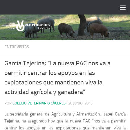
Saltar al contenido
ENTREVISTAS
García Tejerina: “La nueva PAC nos va a
permitir centrar los apoyos en las
explotaciones que mantienen viva la
actividad agrícola y ganadera”
POR
COLEGIO VETERINARIO CÁCERES
·
28 JUNIO, 2013
La secretaria general de Agricultura y Alimentación, Isabel García
Tejerina, ha asegurado hoy que la nueva PAC “nos va a permitir
centrar los apoyos en las explotaciones que mantienen viva la