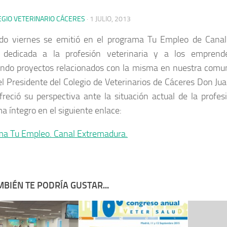
EGIO VETERINARIO CÁCERES
·
1 JULIO, 2013
ado viernes se emitió en el programa Tu Empleo de Cana
n dedicada a la profesión veterinaria y a los empren
ndo proyectos relacionados con la misma en nuestra comu
el Presidente del Colegio de Veterinarios de Cáceres Don Ju
freció su perspectiva ante la situación actual de la profes
a íntegro en el siguiente enlace:
a Tu Empleo. Canal Extremadura.
BIÉN TE PODRÍA GUSTAR...