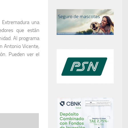
l Extremadura una
dedores que están
nidad. Al programa
an Antonio Vicente,
ión. Pueden ver el