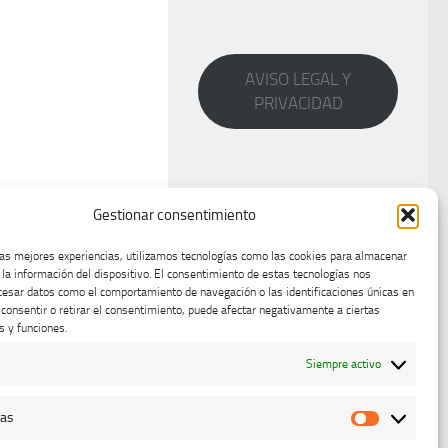
AVISO LEGAL Y
PRIVACIDAD
Gestionar consentimiento
las mejores experiencias, utilizamos tecnologías como las cookies para almacenar
 la información del dispositivo. El consentimiento de estas tecnologías nos
cesar datos como el comportamiento de navegación o las identificaciones únicas en
o consentir o retirar el consentimiento, puede afectar negativamente a ciertas
s y funciones.
Siempre activo
cas
Estadístic