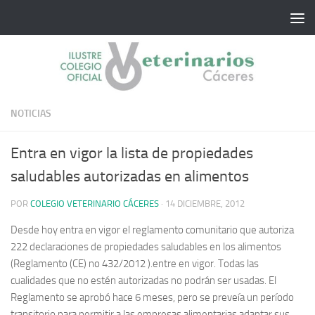
Saltar al contenido
NOTICIAS
Entra en vigor la lista de propiedades
saludables autorizadas en alimentos
POR
COLEGIO VETERINARIO CÁCERES
·
14 DICIEMBRE, 2012
Desde hoy entra en vigor el reglamento comunitario que autoriza
222 declaraciones de propiedades saludables en los alimentos
(Reglamento (CE) no 432/2012 ).entre en vigor.
Todas las
cualidades que no estén autorizadas no podrán ser usadas. El
Reglamento se aprobó hace 6 meses, pero se preveía un período
transitorio para permitir a las empresas alimentarias adaptar sus