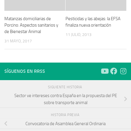
Matanzas domiciliarias de
Pesticidas y las abejas: la EFSA
Porcino: Aspectos sanitarios y
finaliza nueva orientación
de Bienestar Animal
11 JULIO, 2013
31 MAYO, 2017
SÍGUENOS EN RRSS
SIGUIENTE HISTORIA
Sector ve intereses contra España en la propuesta del PE
sobre transporte animal
HISTORIA PREVIA
Convocatoria de Asamblea General Ordinaria