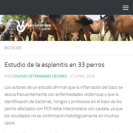
Saltar al contenido
NOTICIAS
Estudio de la esplenitis en 33 perros
POR
COLEGIO VETERINARIO CÁCERES
·
27 JUNIO, 2016
Los autores de un estudio afirman que la inflamación del bazo se
asocia frecuentemente con enfermedades sistémicas y que la
identificación de bacterias, hongos y protozoos en el bazo de los
perros afectados con PCR debe interpretarse con cautela, ya que
los resultados no se confirmaron histológicamente en muchos
casos.