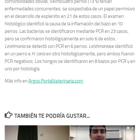
comorbilidades obvias. Veinticuatro perros (73 %) tenían
enfermedades concurrentes; se sospechaba de un papel permisivo
en el desarrollo de esplenitis en 21 de estos casos. El examen
histológico identificó la causa de la inflamación del bazo en 10
perros. Las bacterias se identificaron mediante PCR en 23 casos,
pero se confirmaron histológicamente en solo 6 de estos.
Leishmania
se detectó con PCR en 6 perros.
Leishmania
se identificó
en un perro e
H. canis
en otro histológicamente, pero ambos fueron
PCR negativos. Los hongos se identificaron en 8 bazos por PCR y en
uno por histología.
Más info en
Argos.PortalVeterinaria.com
TAMBIÉN TE PODRÍA GUSTAR...