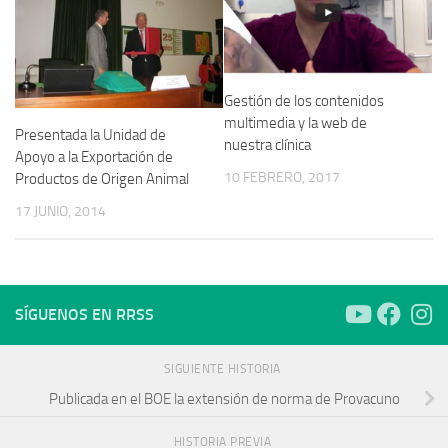
Gestión de los contenidos
multimedia y la web de
Presentada la Unidad de
nuestra clínica
Apoyo a la Exportación de
10 FEBRERO, 2017
Productos de Origen Animal
17 JUNIO, 2014
SÍGUENOS EN RRSS
SIGUIENTE HISTORIA
Publicada en el BOE la extensión de norma de Provacuno
HISTORIA PREVIA