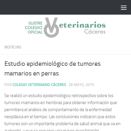
Saltar al contenido
NOTICIAS
Estudio epidemiológico de tumores
mamarios en perras
POR
COLEGIO VETERINARIO CÁCERES
·
26 MAYO, 2015
Se realizó un estudio epidemiológico retrospectivo sobre los
tumores mamarios en hembras para obtener información que
permitiera el análisis de comportamiento de la enfermedad
neoplásica en el tiempo. Las conclusiones indicaron que estos
tumores son un importante problema de salud animal que va en
aumento, y que se requiere una mayor investigación.