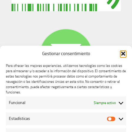
Gestionar consentimiento
Para ofrecer las mejores experiencias, utilizamos tecnologías como las cookies
para almacenar y/o acceder a la información del dispositivo. El consentimiento de
estas tecnologías nos permitirá procesar datos como el comportamiento de
navegación o las identificaciones únicas en este sitio. No consentir o retirar el
consentimiento, puede afectar negativamente a ciertas características y
Buzón de dudas, quejas y sugerencias
funciones.
Funcional
Siempre activo
AVISO LEGAL Y PRIVACIDAD
Estadísticas
Estadíst