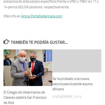
presencia de anticuerpos específicos frente a VNO y TBEV en 11 y
14 perros bELISA positivos, respectivamente.
Más info en
Argos.PortalVeterinaria.com
TAMBIÉN TE PODRÍA GUSTAR...
Se ha probado una nueva
vacuna para la peste equina
africana
El Colegio de Veterinarios de
6 NOVIEMBRE, 2013
Cáceres celebra San Francisco
de Asís