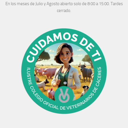
En los meses de Julio y Agosto abierto solo de 8:00 a 15:00. Tardes
cerrado.