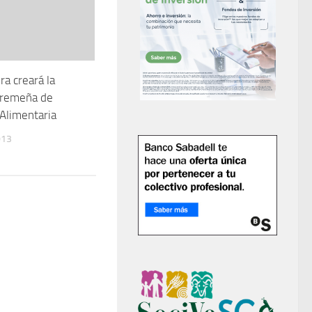
a creará la
tremeña de
Alimentaria
013