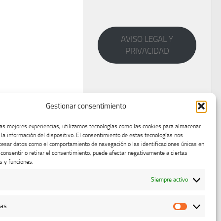
AVISO LEGAL Y
PRIVACIDAD
Gestionar consentimiento
las mejores experiencias, utilizamos tecnologías como las cookies para almacenar
 la información del dispositivo. El consentimiento de estas tecnologías nos
cesar datos como el comportamiento de navegación o las identificaciones únicas en
o consentir o retirar el consentimiento, puede afectar negativamente a ciertas
s y funciones.
Siempre activo
cas
Estadístic