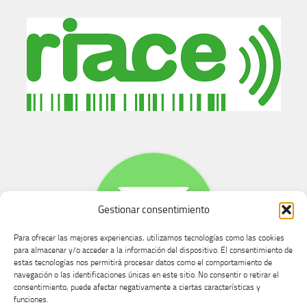
Gestionar consentimiento
Para ofrecer las mejores experiencias, utilizamos tecnologías como las cookies
para almacenar y/o acceder a la información del dispositivo. El consentimiento de
estas tecnologías nos permitirá procesar datos como el comportamiento de
navegación o las identificaciones únicas en este sitio. No consentir o retirar el
consentimiento, puede afectar negativamente a ciertas características y
Buzón de dudas, quejas y sugerencias
funciones.