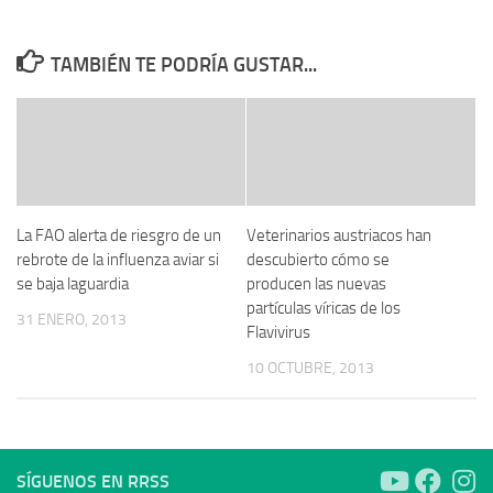
TAMBIÉN TE PODRÍA GUSTAR...
La FAO alerta de riesgro de un
Veterinarios austriacos han
rebrote de la influenza aviar si
descubierto cómo se
se baja laguardia
producen las nuevas
partículas víricas de los
31 ENERO, 2013
Flavivirus
10 OCTUBRE, 2013
SÍGUENOS EN RRSS