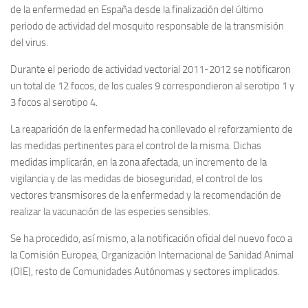
de la enfermedad en España desde la finalización del último
periodo de actividad del mosquito responsable de la transmisión
del virus.
Durante el periodo de actividad vectorial 2011-2012 se notificaron
un total de 12 focos, de los cuales 9 correspondieron al serotipo 1 y
3 focos al serotipo 4.
La reaparición de la enfermedad ha conllevado el reforzamiento de
las medidas pertinentes para el control de la misma. Dichas
medidas implicarán, en la zona afectada, un incremento de la
vigilancia y de las medidas de bioseguridad, el control de los
vectores transmisores de la enfermedad y la recomendación de
realizar la vacunación de las especies sensibles.
Se ha procedido, así mismo, a la notificación oficial del nuevo foco a
la Comisión Europea, Organización Internacional de Sanidad Animal
(OIE), resto de Comunidades Autónomas y sectores implicados.