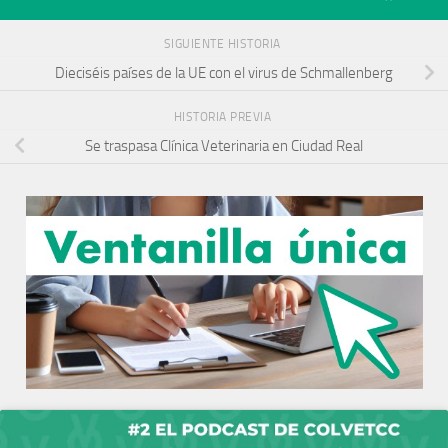
SIGUIENTE HISTORIA
Dieciséis países de la UE con el virus de Schmallenberg
HISTORIA PREVIA
Se traspasa Clínica Veterinaria en Ciudad Real