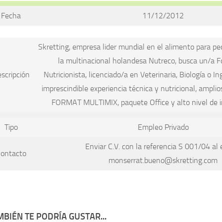
Fecha
11/12/2012
Skretting, empresa lider mundial en el alimento para pe
la multinacional holandesa Nutreco, busca un/a 
scripción
Nutricionista, licenciado/a en Veterinaria, Biología o 
imprescindible experiencia técnica y nutricional, ampli
FORMAT MULTIMIX, paquete Office y alto nivel de i
Tipo
Empleo Privado
Enviar C.V. con la referencia S 001/04 al e
ontacto
monserrat.bueno@skretting.com
BIÉN TE PODRÍA GUSTAR...