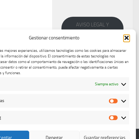
AVISO LEGAL Y
PRIVACIDAD
Gestionar consentimiento
las mejores experiencias, utilizamos tecnologías como las cookies para almacenar
 la información del dispositivo. El consentimiento de estas tecnologías nos
cesar datos como el comportamiento de navegación o las identificaciones únicas en
o consentir o retirar el consentimiento, puede afectar negativamente a ciertas
s y funciones.
Siempre activo
cas
Estadístic
g
Marketing
ceptar
Denegar
Guardar preferencias