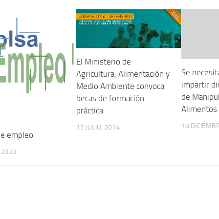
El Ministerio de
Se necesit
Agricultura, Alimentación y
impartir d
Medio Ambiente convoca
de Manipu
becas de formación
Alimentos
práctica
18 DICIEMBR
15 JULIO, 2014
de empleo
, 2020