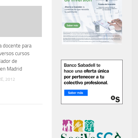
a docente para
iversos cursos
lador de
 en Madrid
E, 2012