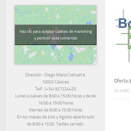
Haz clic para aceptar cookies de marketing
y permitir este contenido
Dirección :
Diego María Crehuet 6.
Oferta 
10002 Cáceres
Telf :
(+34) 927224425
29 JUNIO
Lunes a Jueves
de 8:00 a 15:00 horas y de
de
16:00 a 19:00 horas
Viernes de 8:00 a 15:00 horas
En los meses de Julio y Agosto abierto solo
de 8:00 a 15:00. Tardes cerrado.