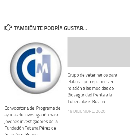
TAMBIÉN TE PODRÍA GUSTAR...
Grupo de veterinarios para
elaborar percepciones en
relación a las medidas de
Bioseguridad frente a la
Tuberculosis Bovina
Convocatoria del Programa de
18 DICIEMBRE, 2020
ayudas de investigación para
jóvenes investigadores de la
Fundación Tatiana Pérez de
Guzmán el Bueno