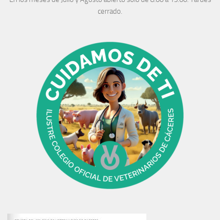
cerrado.