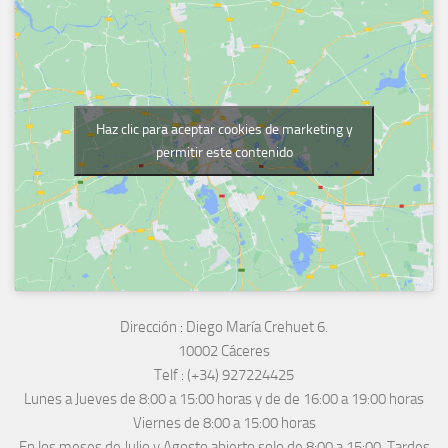
Haz clic para aceptar cookies de marketing y
permitir este contenido
Dirección :
Diego María Crehuet 6.
10002 Cáceres
Telf :
(+34) 927224425
Lunes a Jueves
de 8:00 a 15:00 horas y de
de 16:00 a 19:00 horas
Viernes de 8:00 a 15:00 horas
En los meses de Julio y Agosto abierto solo de 8:00 a 15:00. Tardes