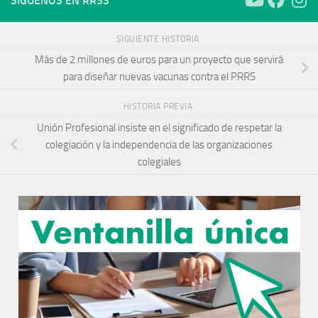
SÍGUENOS EN RRSS
SIGUIENTE HISTORIA
Más de 2 millones de euros para un proyecto que servirá
para diseñar nuevas vacunas contra el PRRS
HISTORIA PREVIA
Unión Profesional insiste en el significado de respetar la
colegiación y la independencia de las organizaciones
colegiales