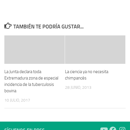
TAMBIÉN TE PODRÍA GUSTAR...
La Junta declara toda
La ciencia ya no necesita
Extremadura zona de especial
chimpancés
incidencia de la tuberculosis
28 JUNIO, 2013
bovina
10 JULIO, 2017