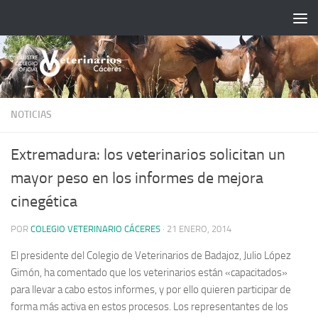
Saltar al contenido
NOTICIAS
Extremadura: los veterinarios solicitan un
mayor peso en los informes de mejora
cinegética
POR
COLEGIO VETERINARIO CÁCERES
·
21 ENERO, 2014
El presidente del Colegio de Veterinarios de Badajoz, Julio López
Gimón, ha comentado que los veterinarios están «capacitados»
para llevar a cabo estos informes, y por ello quieren participar de
forma más activa en estos procesos. Los representantes de los