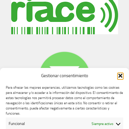
Gestionar consentimiento
Para ofrecer las mejores experiencias, utilizamos tecnologías como las cookies
para almacenar y/o acceder a la información del dispositivo. El consentimiento de
estas tecnologías nos permitirá procesar datos como el comportamiento de
navegación o las identificaciones únicas en este sitio. No consentir o retirar el
consentimiento, puede afectar negativamente a ciertas características y
Buzón de dudas, quejas y sugerencias
funciones.
Funcional
Siempre activo