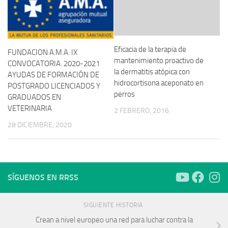
Eficacia de la terapia de
FUNDACION A.M.A. IX
mantenimiento proactivo de
CONVOCATORIA. 2020-2021
la dermatitis atópica con
AYUDAS DE FORMACIÓN DE
hidrocortisona aceponato en
POSTGRADO LICENCIADOS Y
perros
GRADUADOS EN
VETERINARIA
2 FEBRERO, 2016
28 DICIEMBRE, 2020
SÍGUENOS EN RRSS
SIGUIENTE HISTORIA
Crean a nivel europeo una red para luchar contra la