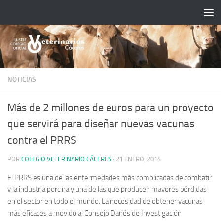
Saltar al contenido
NOTICIAS
Más de 2 millones de euros para un proyecto
que servirá para diseñar nuevas vacunas
contra el PRRS
POR
COLEGIO VETERINARIO CÁCERES
·
21 ENERO, 2014
El PRRS es una de las enfermedades más complicadas de combatir
y la industria porcina y una de las que producen mayores pérdidas
en el sector en todo el mundo. La necesidad de obtener vacunas
más eficaces a movido al Consejo Danés de Investigación