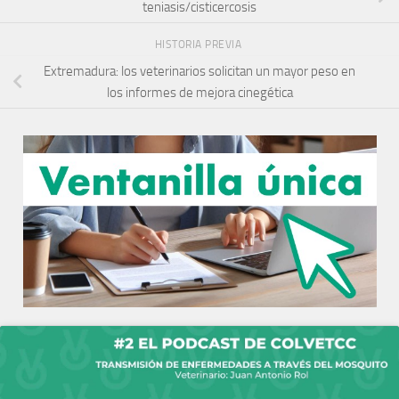
teniasis/cisticercosis
HISTORIA PREVIA
Extremadura: los veterinarios solicitan un mayor peso en
los informes de mejora cinegética