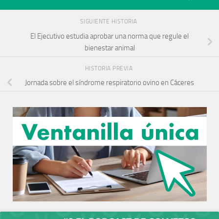
SIGUIENTE HISTORIA
El Ejecutivo estudia aprobar una norma que regule el
bienestar animal
HISTORIA PREVIA
Jornada sobre el síndrome respiratorio ovino en Cáceres