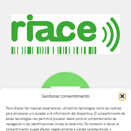
Gestionar consentimiento
Para ofrecer las mejores experiencias, utilizamos tecnologías como las cookies
para almacenar y/o acceder a la información del dispositivo. El consentimiento de
estas tecnologías nos permitirá procesar datos como el comportamiento de
navegación o las identificaciones únicas en este sitio. No consentir o retirar el
consentimiento, puede afectar negativamente a ciertas características y
Buzón de dudas, quejas y sugerencias