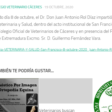
EGIO VETERINARIO CÁCERES
·
19 OCTUBRE, 2020
do día 8 de octubre, el Dr. Don Juan Antonio Rol Díaz imparti
terinaria y Salud, dentro del acto institucional de San Franci
Colegio Oficial de Veterinarios de Cáceres y en presencia del 
e Extremadura Excmo. Sr. D. Guillermo Fernández Vara.
cia-VETERINARIA-Y-SALUD-San-Francisco-8-octubre-2020_Juan-Antonio-R
BIÉN TE PODRÍA GUSTAR...
Veterinarios buscan