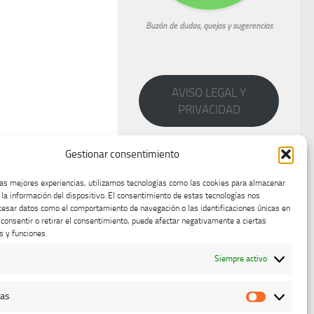
Buzón de dudas, quejas y sugerencias
AVISO LEGAL Y
PRIVACIDAD
Gestionar consentimiento
las mejores experiencias, utilizamos tecnologías como las cookies para almacenar
 la información del dispositivo. El consentimiento de estas tecnologías nos
cesar datos como el comportamiento de navegación o las identificaciones únicas en
o consentir o retirar el consentimiento, puede afectar negativamente a ciertas
s y funciones.
Siempre activo
cas
Estadístic