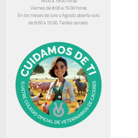
16:00 a 19:00 horas
Viernes de 8:00 a 15:00 horas
En los meses de Julio y Agosto abierto solo
de 8:00 a 15:00. Tardes cerrado.