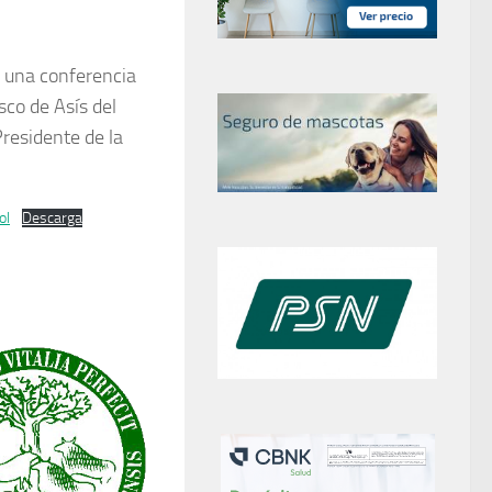
ó una conferencia
sco de Asís del
Presidente de la
ol
Descarga