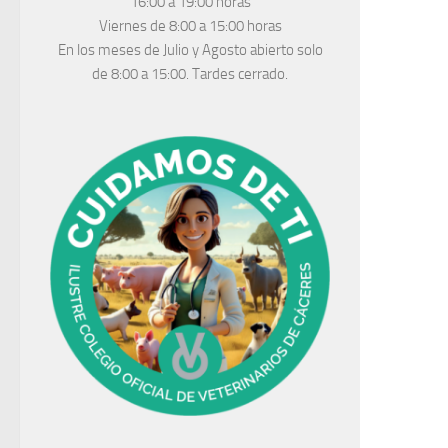
16:00 a 19:00 horas
Viernes de 8:00 a 15:00 horas
En los meses de Julio y Agosto abierto solo
de 8:00 a 15:00. Tardes cerrado.