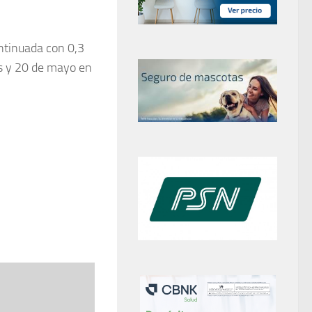
ontinuada con
0,3
s y
20 de mayo
en