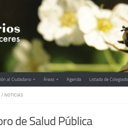
ión al Ciudadano
Áreas
Agenda
Listado de Colegiad
/
NOTICIAS
Foro de Salud Pública