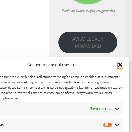
Buzón de dudas, quejas y sugerencias
AVISO LEGAL Y
PRIVACIDAD
Gestionar consentimiento
las mejores experiencias, utilizamos tecnologías como las cookies para almacenar
 la información del dispositivo. El consentimiento de estas tecnologías nos
cesar datos como el comportamiento de navegación o las identificaciones únicas en
o consentir o retirar el consentimiento, puede afectar negativamente a ciertas
s y funciones.
Siempre activo
cas
Estadístic