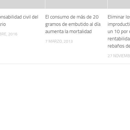
nsabilidad civil del
El consumo de más de 20
Eliminar l
rio
gramos de embutido al día
improduct
aumenta la mortalidad
un 10 por 
BRE, 2016
rentabilida
7 MARZO, 2013
rebaños de
27 NOVIEMB