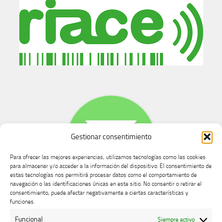
Gestionar consentimiento
Para ofrecer las mejores experiencias, utilizamos tecnologías como las cookies
para almacenar y/o acceder a la información del dispositivo. El consentimiento de
estas tecnologías nos permitirá procesar datos como el comportamiento de
navegación o las identificaciones únicas en este sitio. No consentir o retirar el
consentimiento, puede afectar negativamente a ciertas características y
Buzón de dudas, quejas y sugerencias
funciones.
Funcional
Siempre activo