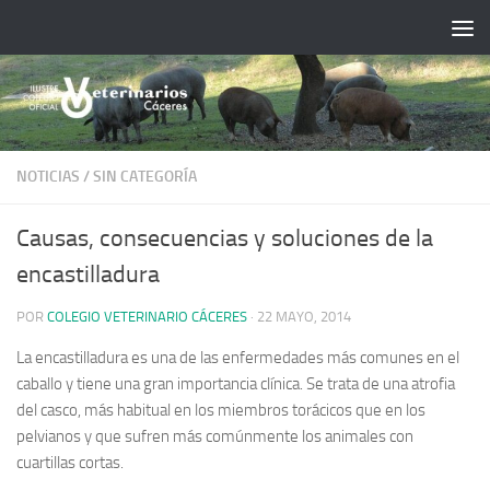
Saltar al contenido
NOTICIAS
/
SIN CATEGORÍA
Causas, consecuencias y soluciones de la
encastilladura
POR
COLEGIO VETERINARIO CÁCERES
·
22 MAYO, 2014
La encastilladura es una de las enfermedades más comunes en el
caballo y tiene una gran importancia clínica. Se trata de una atrofia
del casco, más habitual en los miembros torácicos que en los
pelvianos y que sufren más comúnmente los animales con
cuartillas cortas.