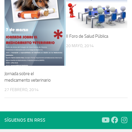
II Foro de Salud Pública
20 MAYO, 2014
Jornada sobre el
medicamento veterinario
27 FEBRERO, 2014
SÍGUENOS EN RRSS