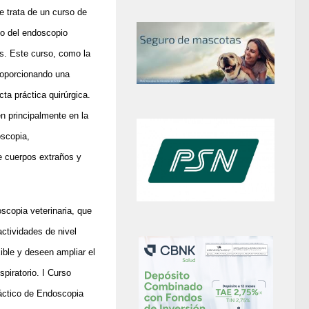
e trata de un curso de
ejo del endoscopio
s. Este curso, como la
roporcionando una
ta práctica quirúrgica.
n principalmente en la
oscopia,
e cuerpos extraños y
copia veterinaria, que
ctividades de nivel
ible y deseen ampliar el
piratorio.
I Curso
ráctico de Endoscopia