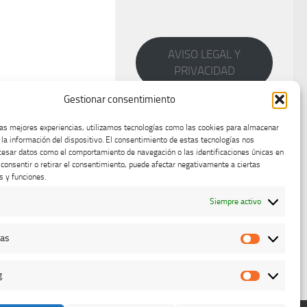
AVISO LEGAL Y
PRIVACIDAD
Gestionar consentimiento
las mejores experiencias, utilizamos tecnologías como las cookies para almacenar
 la información del dispositivo. El consentimiento de estas tecnologías nos
cesar datos como el comportamiento de navegación o las identificaciones únicas en
o consentir o retirar el consentimiento, puede afectar negativamente a ciertas
s y funciones.
Siempre activo
cas
Estadístic
g
Marketing