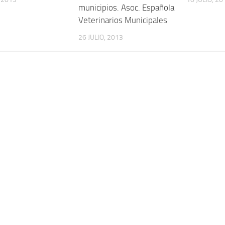
municipios. Asoc. Española
Veterinarios Municipales
26 JULIO, 2013