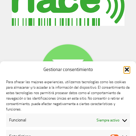
Gestionar consentimiento
Para ofrecer las mejores experiencias, utilizamos tecnologías como las cookies
para almacenar y/o acceder a la información del dispositivo. El consentimiento de
estas tecnologías nos permitirá procesar datos como el comportamiento de
navegación o las identificaciones únicas en este sitio. No consentir o retirar el
consentimiento, puede afectar negativamente a ciertas características y
Buzón de dudas, quejas y sugerencias
funciones.
Funcional
Siempre activo
AVISO LEGAL Y PRIVACIDAD