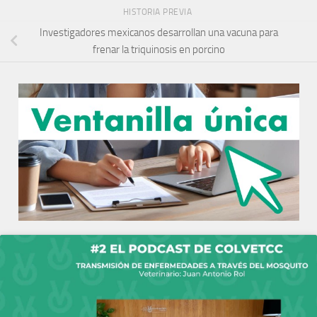
HISTORIA PREVIA
Investigadores mexicanos desarrollan una vacuna para
frenar la triquinosis en porcino