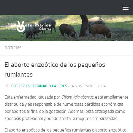
Saltar al contenido
NOTICIAS
El aborto enzoótico de los pequeños
rumiantes
POR
COLEGIO VETERINARIO CÁCERES
·
14 NOVIEMBRE, 2014
Esta enfermedad, causada por
Chlamydia abortus
, está ampliamente
distribuida y es responsable de numerosas pérdidas económicas
por abortos al final de la gestación. Además, está catalogada como
zoonosis profesional y puede afectar a mujeres embarazadas.
El aborto enzoótico de los pequeños rumiantes o aborto enzoótico