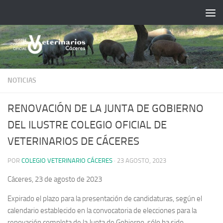
Saltar al contenido
NOTICIAS
RENOVACIÓN DE LA JUNTA DE GOBIERNO
DEL ILUSTRE COLEGIO OFICIAL DE
VETERINARIOS DE CÁCERES
POR
COLEGIO VETERINARIO CÁCERES
·
23 AGOSTO, 2023
Cáceres, 23 de agosto de 2023
Expirado el plazo para la presentación de candidaturas, según el
calendario establecido en la convocatoria de elecciones para la
renovación completa de la Junta de Gobierno, sólo ha sido