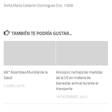
Doña Marta Calderón Domínguez (Col. 1.659)
TAMBIÉN TE PODRÍA GUSTAR...
69.ª Asamblea Mundial de la
Ancoporc rechaza las medidas
Salud
de la UE en materia de
bienestar animal durante el
2 JUNIO, 2016
transporte
18 DICIEMBRE, 2012