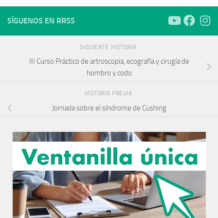
SÍGUENOS EN RRSS
SIGUIENTE HISTORIA
III Curso Práctico de artroscopia, ecografía y cirugía de
hombro y codo
HISTORIA PREVIA
Jornada sobre el síndrome de Cushing